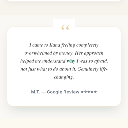
I came to Ilana feeling completely
overwhelmed by money. Her approach
why
helped me understand
I was so afraid,
not just what to do about it. Genuinely life-
changing.
M.T. — Google Review ⭐⭐⭐⭐⭐