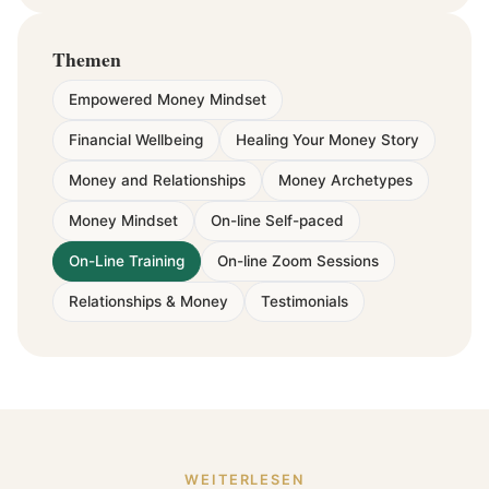
Themen
Empowered Money Mindset
Financial Wellbeing
Healing Your Money Story
Money and Relationships
Money Archetypes
Money Mindset
On-line Self-paced
On-Line Training
On-line Zoom Sessions
Relationships & Money
Testimonials
WEITERLESEN