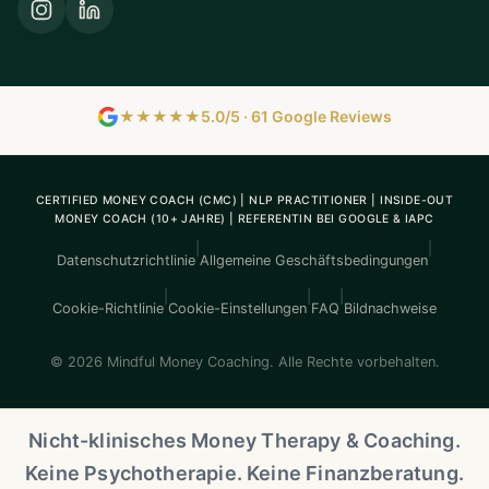
★★★★★
5.0/5 · 61 Google Reviews
CERTIFIED MONEY COACH (CMC) | NLP PRACTITIONER | INSIDE-OUT
MONEY COACH (10+ JAHRE) | REFERENTIN BEI GOOGLE & IAPC
|
|
Datenschutzrichtlinie
Allgemeine Geschäftsbedingungen
|
|
|
Cookie-Richtlinie
Cookie-Einstellungen
FAQ
Bildnachweise
© 2026 Mindful Money Coaching. Alle Rechte vorbehalten.
Nicht-klinisches Money Therapy & Coaching.
Keine Psychotherapie. Keine Finanzberatung.