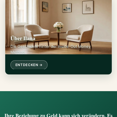
Über Ilana
Die Geschichte hinter der Inside-Out Money
Method.
ENTDECKEN →
Ihre Beziehung zu Geld kann sich verändern. Es