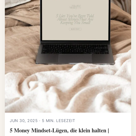
JUN 30, 2025 · 5 MIN. LESEZEIT
5 Money Mindset-Lügen, die klein halten |