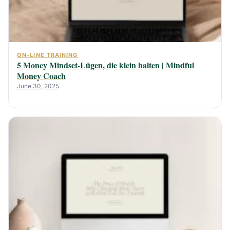
ON-LINE TRAINING
5 Money Mindset-Lügen, die klein halten | Mindful
Money Coach
June 30, 2025