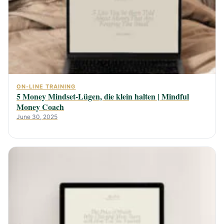
ON-LINE TRAINING
5 Money Mindset-Lügen, die klein halten | Mindful
Money Coach
June 30, 2025