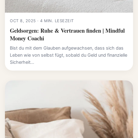
OCT 8, 2025 · 4 MIN. LESEZEIT
Geldsorgen: Ruhe & Vertrauen finden | Mindful
Money Coachi
Bist du mit dem Glauben aufgewachsen, dass sich das
Leben wie von selbst fügt, sobald du Geld und finanzielle
Sicherheit...