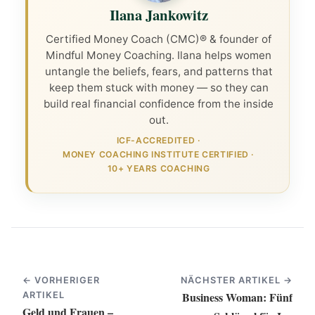
Ilana Jankowitz
Certified Money Coach (CMC)® & founder of
Mindful Money Coaching. Ilana helps women
untangle the beliefs, fears, and patterns that
keep them stuck with money — so they can
build real financial confidence from the inside
out.
ICF-ACCREDITED
·
MONEY COACHING INSTITUTE CERTIFIED
·
10+ YEARS COACHING
← VORHERIGER
NÄCHSTER ARTIKEL →
Business Woman: Fünf
ARTIKEL
Geld und Frauen –