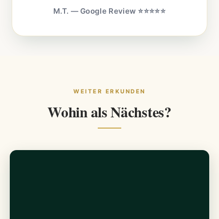
M.T. — Google Review ⭐⭐⭐⭐⭐
WEITER ERKUNDEN
Wohin als Nächstes?