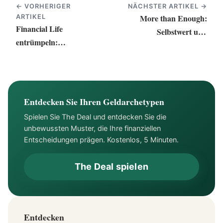
← VORHERIGER
NÄCHSTER ARTIKEL →
More than Enough:
ARTIKEL
Financial Life
Selbstwert und
entrümpeln:
Vertrauen leben - Self-
Geldgeschichte
Esteem & Mindful
aufräumen
Money Coaching
Entdecken Sie Ihren Geldarchetypen
Spielen Sie The Deal und entdecken Sie die
unbewussten Muster, die Ihre finanziellen
Entscheidungen prägen. Kostenlos, 5 Minuten.
The Deal spielen
Entdecken