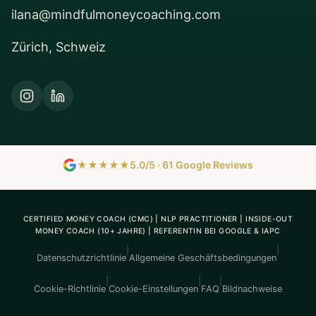
ilana@mindfulmoneycoaching.com
Zürich, Schweiz
★★★★★
5.0/5 · 61 Google Reviews
CERTIFIED MONEY COACH (CMC) | NLP PRACTITIONER | INSIDE-OUT
MONEY COACH (10+ JAHRE) | REFERENTIN BEI GOOGLE & IAPC
|
|
Datenschutzrichtlinie
Allgemeine Geschäftsbedingungen
|
|
|
Cookie-Richtlinie
Cookie-Einstellungen
FAQ
Bildnachweise