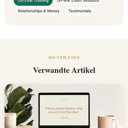
On-Line Training
On-line Zoom Sessions
Relationships & Money
Testimonials
WEITERLESEN
Verwandte Artikel