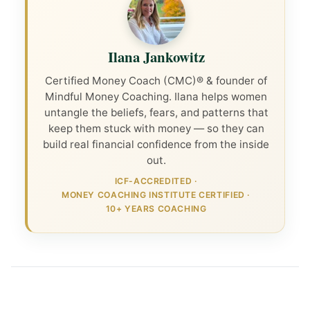
Ilana Jankowitz
Certified Money Coach (CMC)® & founder of
Mindful Money Coaching. Ilana helps women
untangle the beliefs, fears, and patterns that
keep them stuck with money — so they can
build real financial confidence from the inside
out.
ICF-ACCREDITED
·
MONEY COACHING INSTITUTE CERTIFIED
·
10+ YEARS COACHING