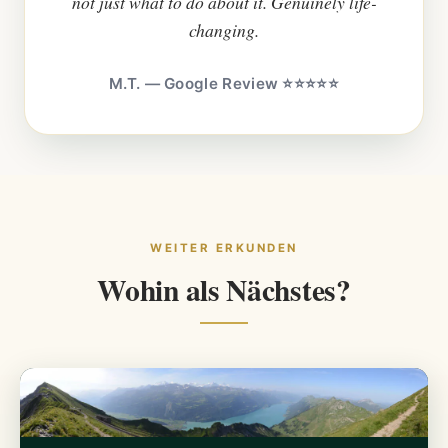
not just what to do about it. Genuinely life-
changing.
M.T. — Google Review ⭐⭐⭐⭐⭐
WEITER ERKUNDEN
Wohin als Nächstes?