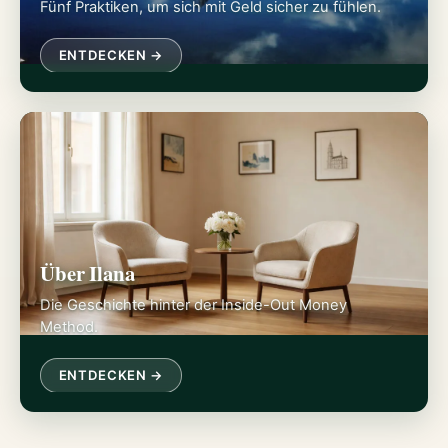
Fünf Praktiken, um sich mit Geld sicher zu fühlen.
ENTDECKEN →
Über Ilana
Die Geschichte hinter der Inside-Out Money
Method.
ENTDECKEN →