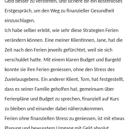
Geld besser zu verstehen, und sichere dir ein kostenloses
Erstgespräch, um den Weg zu finanzieller Gesundheit
einzuschlagen.
Ich habe selber erlebt, wie sehr diese Strategien Ferien
verändern können. Eine meiner Klientinnen, Jane, hat die
Zeit nach den Ferien jeweils gefürchtet, weil sie sich
verschuldet hatte. Mit einem klaren Budget und Bargeld
konnte sie ihre Ferien geniessen, ohne den Stress des
Zuvielausgebens. Ein anderer Klient, Tom, hat festgestellt,
dass es seiner Familie geholfen hat, gemeinsam über
Ferienpläne und Budget zu sprechen, finanziell auf Kurs
zu bleiben und einander dabei näherzukommen.
Ferien ohne finanziellen Stress zu geniessen, ist mit etwas
Planung und bewusstem Umgang mit Geld absolut