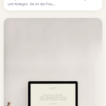
und Kollegen. Sie ist die Frau,...