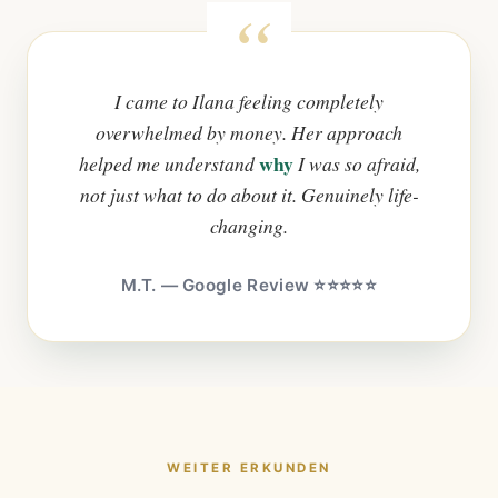
I came to Ilana feeling completely
overwhelmed by money. Her approach
why
helped me understand
I was so afraid,
not just what to do about it. Genuinely life-
changing.
M.T. — Google Review ⭐⭐⭐⭐⭐
WEITER ERKUNDEN