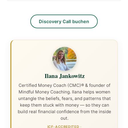
Discovery Call buchen
Ilana Jankowitz
Certified Money Coach (CMC)® & founder of
Mindful Money Coaching. Ilana helps women
untangle the beliefs, fears, and patterns that
keep them stuck with money — so they can
build real financial confidence from the inside
out.
ICF-ACCREDITED
·