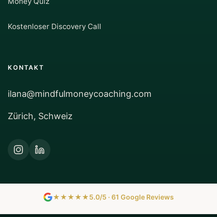
Money Quiz
Kostenloser Discovery Call
KONTAKT
ilana@mindfulmoneycoaching.com
Zürich, Schweiz
★★★★★
5.0/5 · 61 Google Reviews