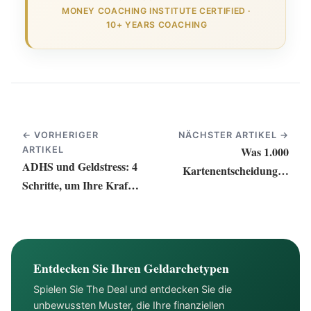
MONEY COACHING INSTITUTE CERTIFIED
·
10+ YEARS COACHING
← VORHERIGER
NÄCHSTER ARTIKEL →
Was 1.000
ARTIKEL
ADHS und Geldstress: 4
Kartenentscheidungen
Schritte, um Ihre Kraft
über Stress mit Geld
zurückzugewinnen
verraten
Entdecken Sie Ihren Geldarchetypen
Spielen Sie The Deal und entdecken Sie die
unbewussten Muster, die Ihre finanziellen