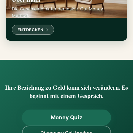
Die Geschichte hinter der Inside-Out Money
Method.
ENTDECKEN →
Ihre Beziehung zu Geld kann sich verändern. Es
beginnt mit einem Gespräch.
Money Quiz
Discovery Call buchen