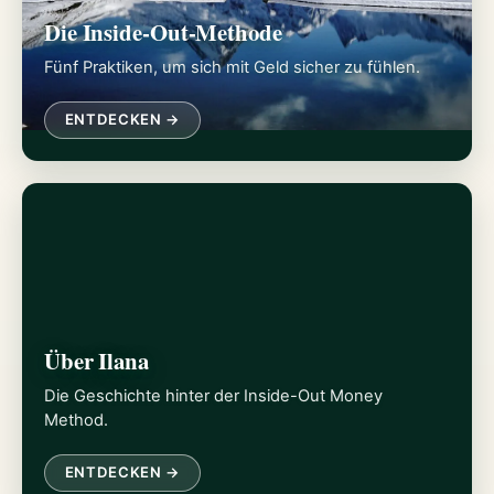
Die Inside-Out-Methode
Fünf Praktiken, um sich mit Geld sicher zu fühlen.
ENTDECKEN →
Über Ilana
Die Geschichte hinter der Inside-Out Money
Method.
ENTDECKEN →