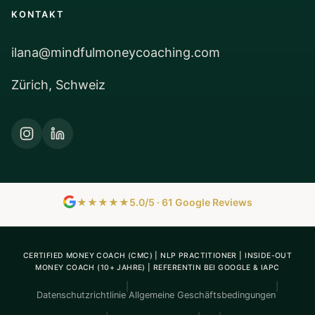
KONTAKT
ilana@mindfulmoneycoaching.com
Zürich, Schweiz
★★★★★
5.0/5 · 61 Google Reviews
CERTIFIED MONEY COACH (CMC) | NLP PRACTITIONER | INSIDE-OUT
MONEY COACH (10+ JAHRE) | REFERENTIN BEI GOOGLE & IAPC
|
|
Datenschutzrichtlinie
Allgemeine Geschäftsbedingungen