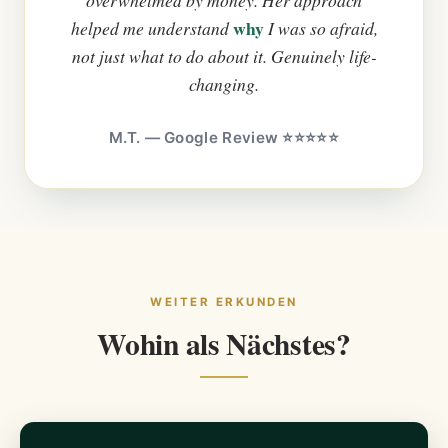
why
helped me understand
I was so afraid,
not just what to do about it. Genuinely life-
changing.
M.T. — Google Review ⭐⭐⭐⭐⭐
WEITER ERKUNDEN
Wohin als Nächstes?