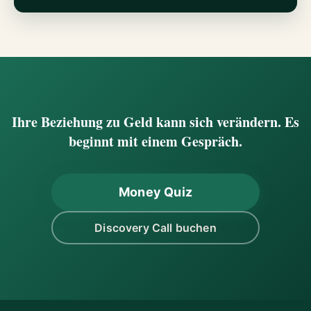
Ihre Beziehung zu Geld kann sich verändern. Es
beginnt mit einem Gespräch.
Money Quiz
Discovery Call buchen