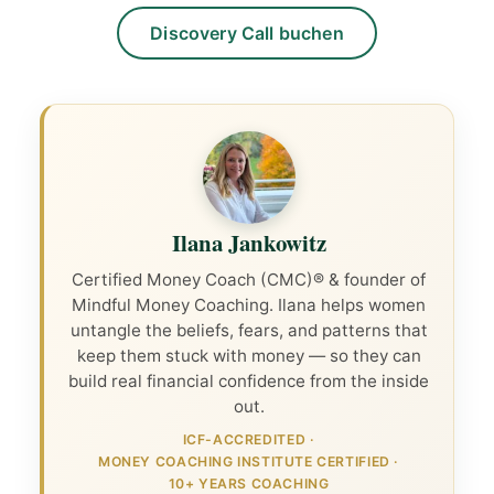
Discovery Call buchen
Ilana Jankowitz
Certified Money Coach (CMC)® & founder of
Mindful Money Coaching. Ilana helps women
untangle the beliefs, fears, and patterns that
keep them stuck with money — so they can
build real financial confidence from the inside
out.
ICF-ACCREDITED
·
MONEY COACHING INSTITUTE CERTIFIED
·
10+ YEARS COACHING