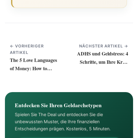
← VORHERIGER
NÄCHSTER ARTIKEL →
ADHS und Geldstress: 4
ARTIKEL
The 5 Love Languages
Schritte, um Ihre Kraft
of Money: How to
zurückzugewinnen
Strengthen Your
Financial Relationship
Entdecken Sie Ihren Geldarchetypen
Spielen Sie The Deal und entdecken Sie die
unbewussten Muster, die Ihre finanziellen
Entscheidungen prägen. Kostenlos, 5 Minuten.