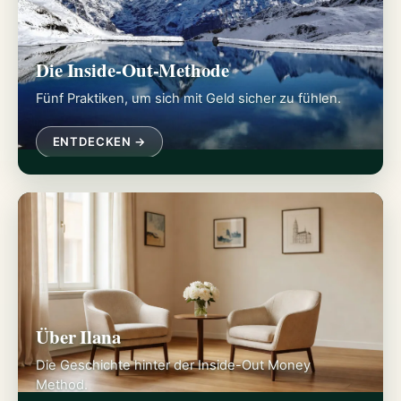
Die Inside-Out-Methode
Fünf Praktiken, um sich mit Geld sicher zu fühlen.
ENTDECKEN →
Über Ilana
Die Geschichte hinter der Inside-Out Money
Method.