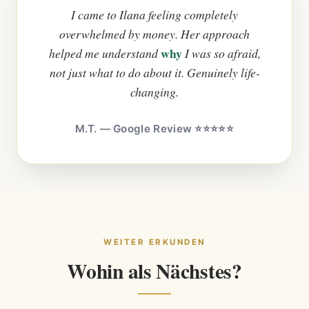
I came to Ilana feeling completely
overwhelmed by money. Her approach
why
helped me understand
I was so afraid,
not just what to do about it. Genuinely life-
changing.
M.T. — Google Review ⭐⭐⭐⭐⭐
WEITER ERKUNDEN
Wohin als Nächstes?