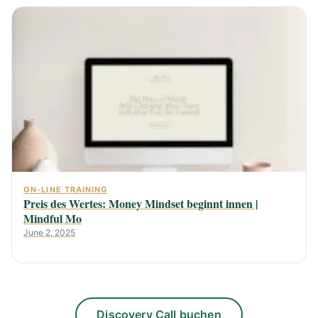
ON-LINE TRAINING
Preis des Wertes: Money Mindset beginnt innen |
Mindful Mo
June 2, 2025
Discovery Call buchen