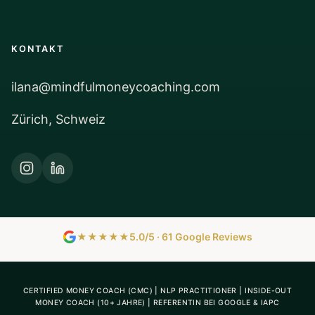
KONTAKT
ilana@mindfulmoneycoaching.com
Zürich, Schweiz
★★★★★
5.0/5 · 61 Google Reviews
CERTIFIED MONEY COACH (CMC) | NLP PRACTITIONER | INSIDE-OUT
MONEY COACH (10+ JAHRE) | REFERENTIN BEI GOOGLE & IAPC