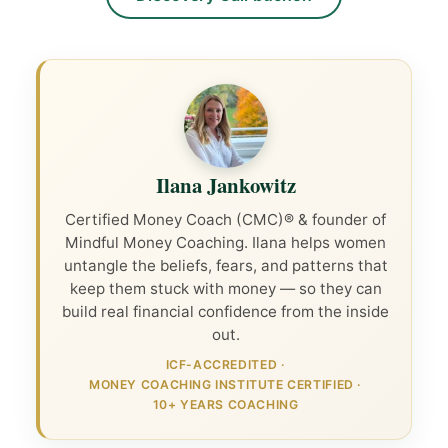
Ilana Jankowitz
Certified Money Coach (CMC)® & founder of
Mindful Money Coaching. Ilana helps women
untangle the beliefs, fears, and patterns that
keep them stuck with money — so they can
build real financial confidence from the inside
out.
ICF-ACCREDITED
·
MONEY COACHING INSTITUTE CERTIFIED
·
10+ YEARS COACHING