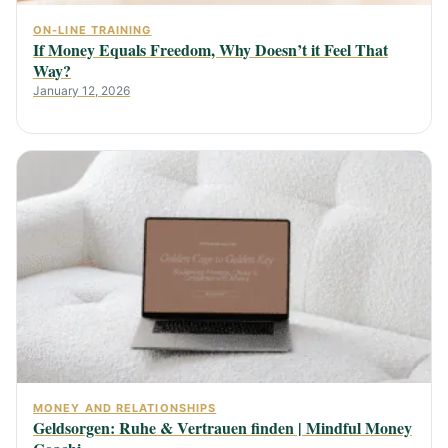
ON-LINE TRAINING
If Money Equals Freedom, Why Doesn’t it Feel That
Way?
January 12, 2026
MONEY AND RELATIONSHIPS
Geldsorgen: Ruhe & Vertrauen finden | Mindful Money