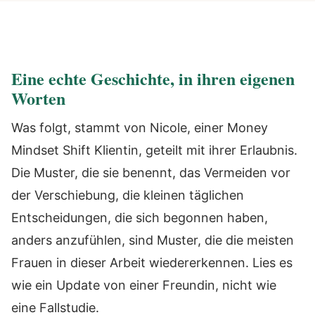
Eine echte Geschichte, in ihren eigenen
Worten
Was folgt, stammt von Nicole, einer Money
Mindset Shift Klientin, geteilt mit ihrer Erlaubnis.
Die Muster, die sie benennt, das Vermeiden vor
der Verschiebung, die kleinen täglichen
Entscheidungen, die sich begonnen haben,
anders anzufühlen, sind Muster, die die meisten
Frauen in dieser Arbeit wiedererkennen. Lies es
wie ein Update von einer Freundin, nicht wie
eine Fallstudie.