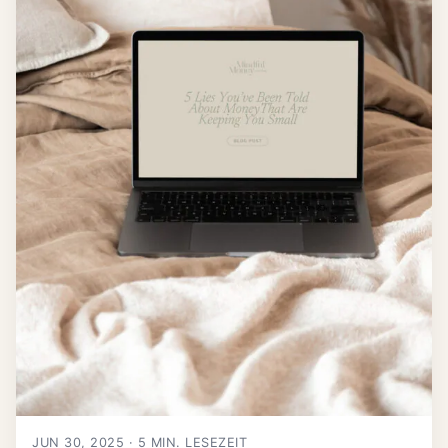
JUN 30, 2025 · 5 MIN. LESEZEIT