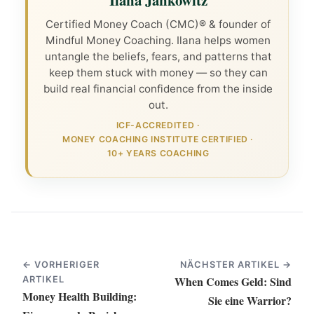
Certified Money Coach (CMC)® & founder of
Mindful Money Coaching. Ilana helps women
untangle the beliefs, fears, and patterns that
keep them stuck with money — so they can
build real financial confidence from the inside
out.
ICF-ACCREDITED
·
MONEY COACHING INSTITUTE CERTIFIED
·
10+ YEARS COACHING
← VORHERIGER
NÄCHSTER ARTIKEL →
When Comes Geld: Sind
ARTIKEL
Money Health Building:
Sie eine Warrior?