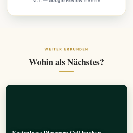
M.T. — Google Review ⭐⭐⭐⭐⭐
WEITER ERKUNDEN
Wohin als Nächstes?
Kostenloses Discovery Call buchen