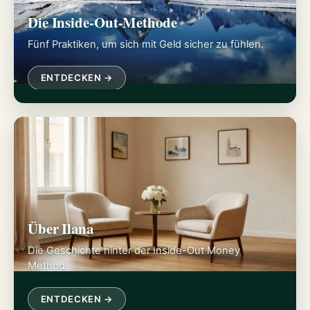
Die Inside-Out-Methode
Fünf Praktiken, um sich mit Geld sicher zu fühlen.
ENTDECKEN →
Über Ilana
Die Geschichte hinter der Inside-Out Money
Method.
ENTDECKEN →