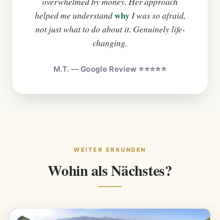
overwhelmed by money. Her approach
why
helped me understand
I was so afraid,
not just what to do about it. Genuinely life-
changing.
M.T. — Google Review ⭐⭐⭐⭐⭐
WEITER ERKUNDEN
Wohin als Nächstes?