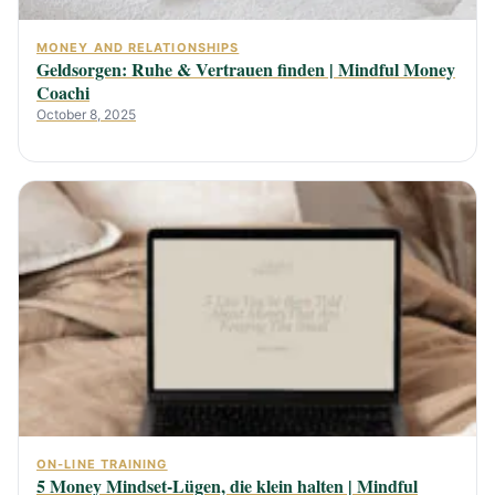
MONEY AND RELATIONSHIPS
Geldsorgen: Ruhe & Vertrauen finden | Mindful Money
Coachi
October 8, 2025
ON-LINE TRAINING
5 Money Mindset-Lügen, die klein halten | Mindful