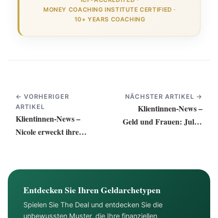
MONEY COACHING INSTITUTE CERTIFIED
·
10+ YEARS COACHING
← VORHERIGER
NÄCHSTER ARTIKEL →
Klientinnen-News –
ARTIKEL
Klientinnen-News –
Geld und Frauen: Julies
Nicole erweckt ihre
Träume werden
Träume zum Leben
lebendig
Entdecken Sie Ihren Geldarchetypen
Spielen Sie The Deal und entdecken Sie die
unbewussten Muster, die Ihre finanziellen