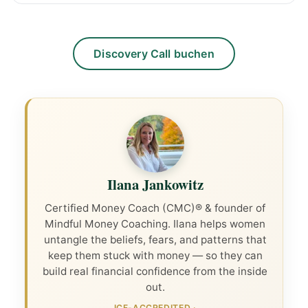
Discovery Call buchen
Ilana Jankowitz
Certified Money Coach (CMC)® & founder of
Mindful Money Coaching. Ilana helps women
untangle the beliefs, fears, and patterns that
keep them stuck with money — so they can
build real financial confidence from the inside
out.
ICF-ACCREDITED
·