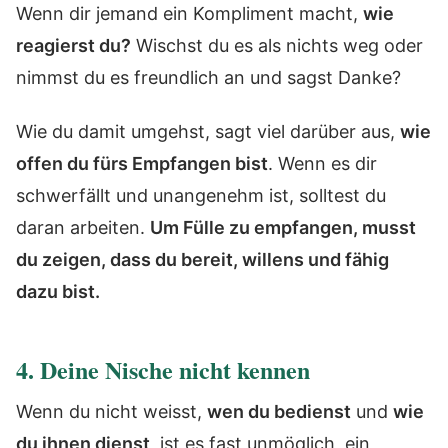
Wenn dir jemand ein Kompliment macht,
wie
reagierst du?
Wischst du es als nichts weg oder
nimmst du es freundlich an und sagst Danke?
Wie du damit umgehst, sagt viel darüber aus,
wie
offen du fürs Empfangen bist
. Wenn es dir
schwerfällt und unangenehm ist, solltest du
daran arbeiten.
Um Fülle zu empfangen, musst
du zeigen, dass du bereit, willens und fähig
dazu bist.
4. Deine Nische nicht kennen
Wenn du nicht weisst,
wen du bedienst
und
wie
du ihnen dienst
, ist es fast unmöglich, ein