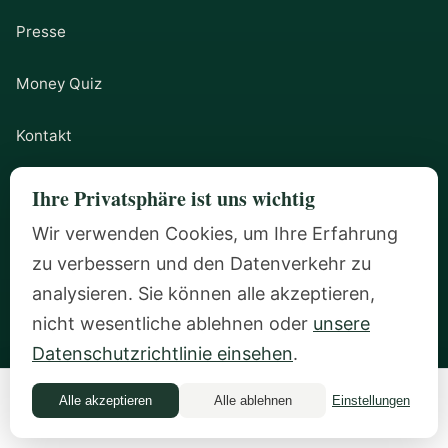
Presse
Money Quiz
Kontakt
Ihre Privatsphäre ist uns wichtig
PROGRAMME
Wir verwenden Cookies, um Ihre Erfahrung
zu verbessern und den Datenverkehr zu
Alle Programme
analysieren. Sie können alle akzeptieren,
nicht wesentliche ablehnen oder
unsere
Money Quiz
Datenschutzrichtlinie einsehen
.
Kostenloser Discovery Call
Alle akzeptieren
Alle ablehnen
Einstellungen
Money Quiz