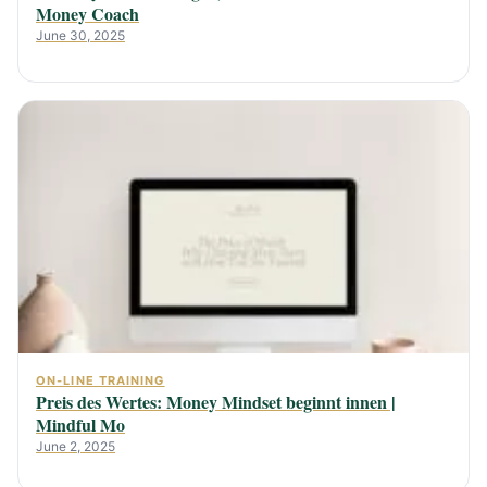
Money Coach
June 30, 2025
ON-LINE TRAINING
Preis des Wertes: Money Mindset beginnt innen |
Mindful Mo
June 2, 2025