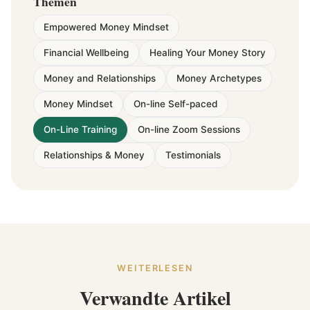
Themen
Empowered Money Mindset
Financial Wellbeing
Healing Your Money Story
Money and Relationships
Money Archetypes
Money Mindset
On-line Self-paced
On-Line Training
On-line Zoom Sessions
Relationships & Money
Testimonials
WEITERLESEN
Verwandte Artikel