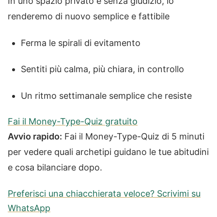
In uno spazio privato e senza giudizio, lo
renderemo di nuovo semplice e fattibile
Ferma le spirali di evitamento
Sentiti più calma, più chiara, in controllo
Un ritmo settimanale semplice che resiste
Fai il Money-Type-Quiz gratuito
Avvio rapido:
Fai il Money-Type-Quiz di 5 minuti
per vedere quali archetipi guidano le tue abitudini
e cosa bilanciare dopo.
Preferisci una chiacchierata veloce? Scrivimi su
WhatsApp