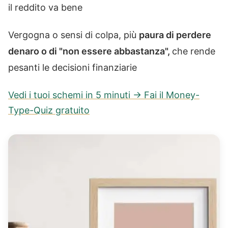
il reddito va bene
Vergogna o sensi di colpa, più
paura di perdere
denaro o di "non essere abbastanza",
che rende
pesanti le decisioni finanziarie
Vedi i tuoi schemi in 5 minuti → Fai il Money-
Type-Quiz gratuito