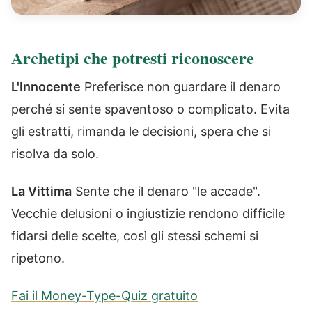
Archetipi che potresti riconoscere
L'Innocente
Preferisce non guardare il denaro
perché si sente spaventoso o complicato. Evita
gli estratti, rimanda le decisioni, spera che si
risolva da solo.
La Vittima
Sente che il denaro "le accade".
Vecchie delusioni o ingiustizie rendono difficile
fidarsi delle scelte, così gli stessi schemi si
ripetono.
Fai il Money-Type-Quiz gratuito