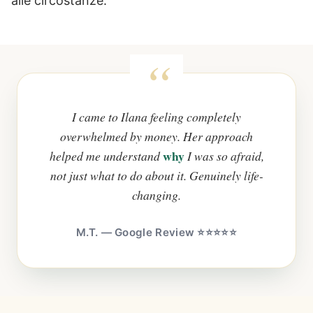
alle circostanze.
I came to Ilana feeling completely
overwhelmed by money. Her approach
why
helped me understand
I was so afraid,
not just what to do about it. Genuinely life-
changing.
M.T. — Google Review ⭐⭐⭐⭐⭐