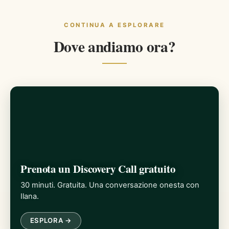
CONTINUA A ESPLORARE
Dove andiamo ora?
Prenota un Discovery Call gratuito
30 minuti. Gratuita. Una conversazione onesta con
Ilana.
ESPLORA →