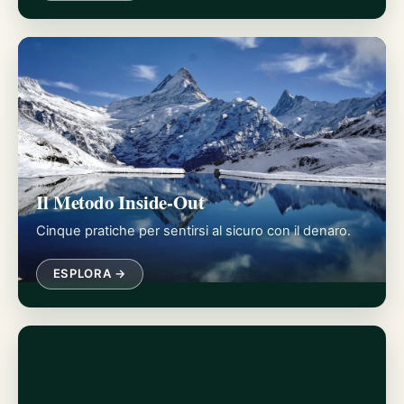
Il Metodo Inside-Out
Cinque pratiche per sentirsi al sicuro con il denaro.
ESPLORA →