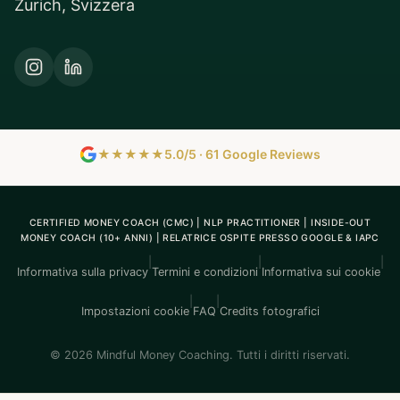
Zurich, Svizzera
★★★★★
5.0/5 · 61 Google Reviews
CERTIFIED MONEY COACH (CMC) | NLP PRACTITIONER | INSIDE-OUT
MONEY COACH (10+ ANNI) | RELATRICE OSPITE PRESSO GOOGLE & IAPC
|
|
|
Informativa sulla privacy
Termini e condizioni
Informativa sui cookie
|
|
Impostazioni cookie
FAQ
Credits fotografici
© 2026 Mindful Money Coaching. Tutti i diritti riservati.