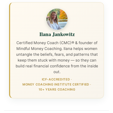
Ilana Jankowitz
Certified Money Coach (CMC)® & founder of
Mindful Money Coaching. Ilana helps women
untangle the beliefs, fears, and patterns that
keep them stuck with money — so they can
build real financial confidence from the inside
out.
ICF-ACCREDITED
·
MONEY COACHING INSTITUTE CERTIFIED
·
10+ YEARS COACHING