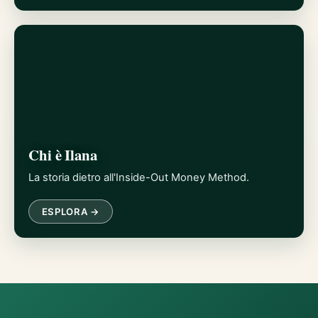
Chi è Ilana
La storia dietro all'Inside-Out Money Method.
ESPLORA →