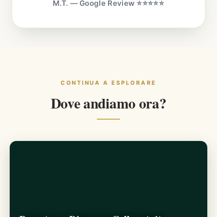
M.T. — Google Review ⭐⭐⭐⭐⭐
CONTINUA A ESPLORARE
Dove andiamo ora?