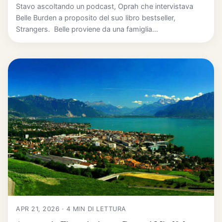
Stavo ascoltando un podcast, Oprah che intervistava
Belle Burden a proposito del suo libro bestseller,
Strangers. Belle proviene da una famiglia...
APR 21, 2026 · 4 MIN DI LETTURA