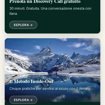
Prenota un Discovery Call gratuito
30 minuti. Gratuita. Una conversazione onesta con
Ilana.
ESPLORA →
Il Metodo Inside-Out
Cinque pratiche per sentirsi al sicuro con il denaro.
ESPLORA →