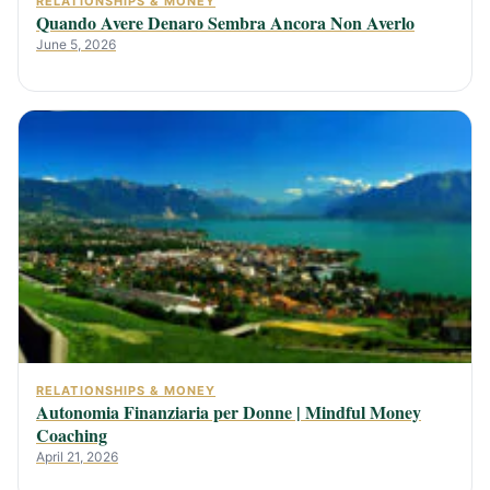
RELATIONSHIPS & MONEY
Quando Avere Denaro Sembra Ancora Non Averlo
June 5, 2026
RELATIONSHIPS & MONEY
Autonomia Finanziaria per Donne | Mindful Money
Coaching
April 21, 2026