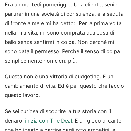
Era un martedì pomeriggio. Una cliente, senior
partner in una società di consulenza, era seduta
di fronte a me e mi ha detto: "Per la prima volta
nella mia vita, mi sono comprata qualcosa di
bello senza sentirmi in colpa. Non perché mi
sono data il permesso. Perché il senso di colpa
semplicemente non c'era più."
Questa non è una vittoria di budgeting. È un
cambiamento di vita. Ed è per questo che faccio
questo lavoro.
Se sei curiosa di scoprire la tua storia con il
denaro,
inizia con The Deal
. È un gioco di carte
che ho ideato a partire dagli otto archetipi, e