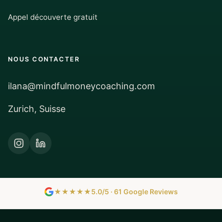
Appel découverte gratuit
NOUS CONTACTER
ilana@mindfulmoneycoaching.com
Zurich, Suisse
★★★★★
5.0/5 · 61 Google Reviews