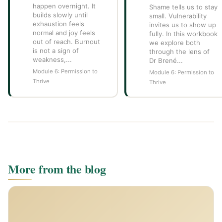
happen overnight. It
Shame tells us to stay
builds slowly until
small. Vulnerability
exhaustion feels
invites us to show up
normal and joy feels
fully. In this workbook
out of reach. Burnout
we explore both
is not a sign of
through the lens of
weakness,...
Dr Brené...
Module 6: Permission to
Module 6: Permission to
Thrive
Thrive
More from the blog