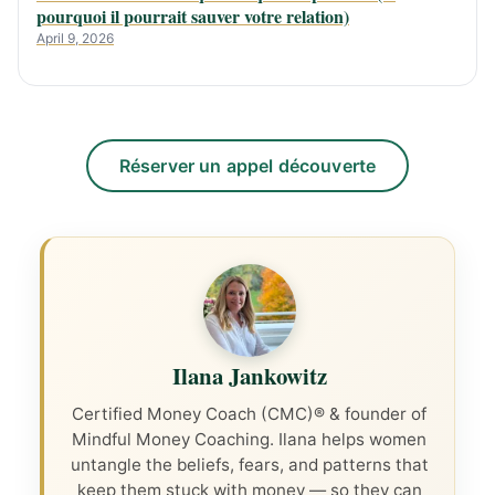
pourquoi il pourrait sauver votre relation)
April 9, 2026
Réserver un appel découverte
Ilana Jankowitz
Certified Money Coach (CMC)® & founder of
Mindful Money Coaching. Ilana helps women
untangle the beliefs, fears, and patterns that
keep them stuck with money — so they can