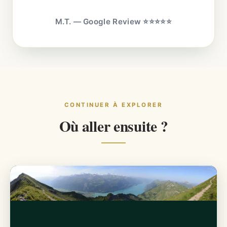
M.T. — Google Review ⭐⭐⭐⭐⭐
CONTINUER À EXPLORER
Où aller ensuite ?