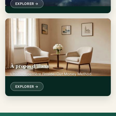
EXPLORER →
À propos d'Ilana
L'histoire derrière l'Inside-Out Money Method.
EXPLORER →