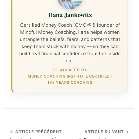
Ilana Jankowitz
Certified Money Coach (CMC)® & founder of
Mindful Money Coaching. Ilana helps women
untangle the beliefs, fears, and patterns that
keep them stuck with money — so they can
build real financial confidence from the inside
out.
ICF-ACCREDITED
·
MONEY COACHING INSTITUTE CERTIFIED
·
10+ YEARS COACHING
← ARTICLE PRÉCÉDENT
ARTICLE SUIVANT →