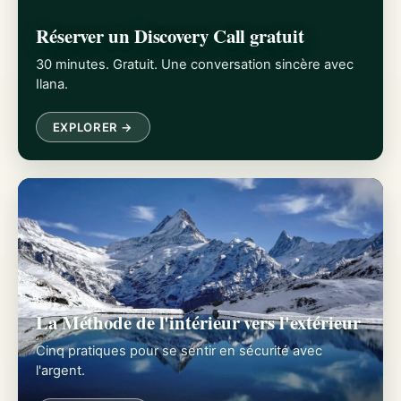
Réserver un Discovery Call gratuit
30 minutes. Gratuit. Une conversation sincère avec
Ilana.
EXPLORER →
La Méthode de l'intérieur vers l'extérieur
Cinq pratiques pour se sentir en sécurité avec
l'argent.