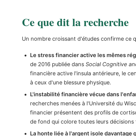
Ce que dit la recherche
Un nombre croissant d'études confirme ce qu
Le stress financier active les mêmes ré
de 2016 publiée dans
Social Cognitive a
financière active l'insula antérieure, le 
à ceux d'une blessure physique.
L'instabilité financière vécue dans l'en
recherches menées à l'Université du Wisco
financier présentent des profils de cortiso
de fond qui colore toutes leurs décisions 
La honte liée à l'argent isole davantage