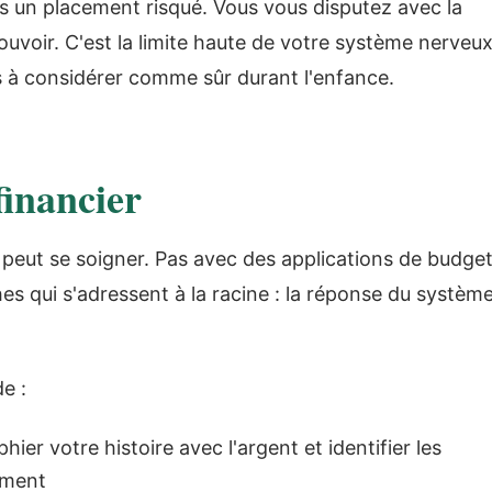
tes un placement risqué. Vous vous disputez avec la
ouvoir. C'est la limite haute de votre système nerveu
is à considérer comme sûr durant l'enfance.
inancier
 peut se soigner. Pas avec des applications de budge
es qui s'adressent à la racine : la réponse du systèm
e :
ier votre histoire avec l'argent et identifier les
ement