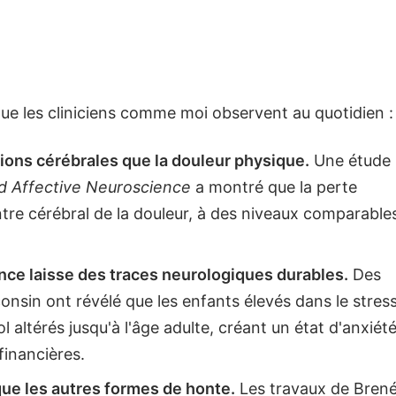
e les cliniciens comme moi observent au quotidien :
gions cérébrales que la douleur physique.
Une étude
nd Affective Neuroscience
a montré que la perte
centre cérébral de la douleur, à des niveaux comparable
fance laisse des traces neurologiques durables.
Des
nsin ont révélé que les enfants élevés dans le stres
l altérés jusqu'à l'âge adulte, créant un état d'anxiét
financières.
 que les autres formes de honte.
Les travaux de Bren