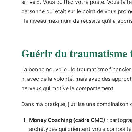
arrive ». Vous quittez votre poste. Vous fai
personne qui était sur le point de vous prom
: le niveau maximum de réussite qu'il a appr
Guérir du traumatisme f
La bonne nouvelle : le traumatisme financier
ni avec de la volonté, mais avec des approch
nerveux qui motive le comportement.
Dans ma pratique, j'utilise une combinaison d
Money Coaching (cadre CMC) :
cartograph
archétypes qui orientent votre comport