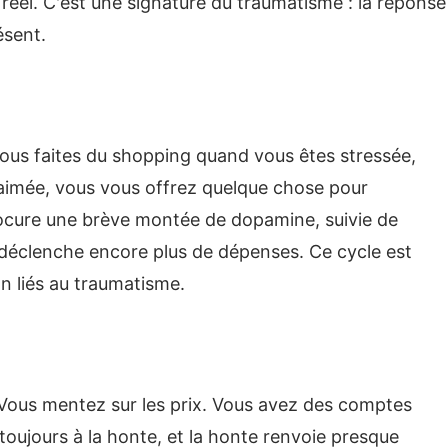
réel. C'est une signature du traumatisme : la réponse
ésent.
ous faites du shopping quand vous êtes stressée,
aimée, vous vous offrez quelque chose pour
ocure une brève montée de dopamine, suivie de
ui déclenche encore plus de dépenses. Ce cycle est
n liés au traumatisme.
 Vous mentez sur les prix. Vous avez des comptes
toujours à la honte, et la honte renvoie presque