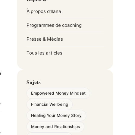
À propos d'Ilana
Programmes de coaching
Presse & Médias
Tous les articles
s
Sujets
Empowered Money Mindset
s
Financial Wellbeing
é
Healing Your Money Story
Money and Relationships
é