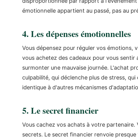
disproportionnée par rapport à l'événement 
émotionnelle appartient au passé, pas au pr
4. Les dépenses émotionnelles
Vous dépensez pour réguler vos émotions, v
vous achetez des cadeaux pour vous sentir 
surmonter une mauvaise journée. L'achat pr
culpabilité, qui déclenche plus de stress, q
identique à d'autres mécanismes d'adaptatio
5. Le secret financier
Vous cachez vos achats à votre partenaire.
secrets. Le secret financier renvoie presque 