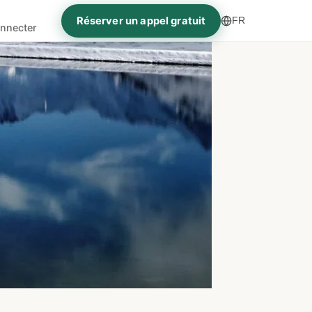
Réserver un appel gratuit
FR
nnecter