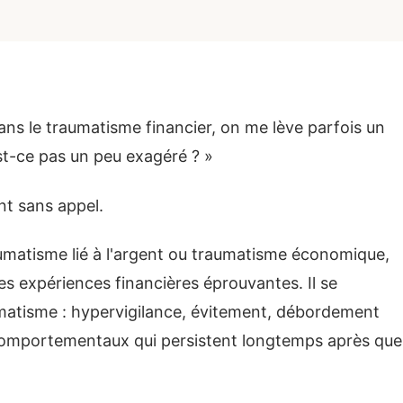
ans le traumatisme financier, on me lève parfois un
est-ce pas un peu exagéré ? »
nt sans appel.
aumatisme lié à l'argent ou traumatisme économique,
s expériences financières éprouvantes. Il se
matisme : hypervigilance, évitement, débordement
comportementaux qui persistent longtemps après que