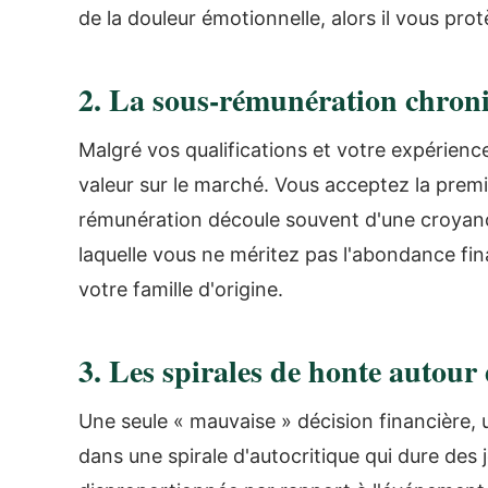
de la douleur émotionnelle, alors il vous pr
2. La sous-rémunération chron
Malgré vos qualifications et votre expérie
valeur sur le marché. Vous acceptez la premi
rémunération découle souvent d'une croyan
laquelle vous ne méritez pas l'abondance fin
votre famille d'origine.
3. Les spirales de honte autour 
Une seule « mauvaise » décision financière, 
dans une spirale d'autocritique qui dure des 