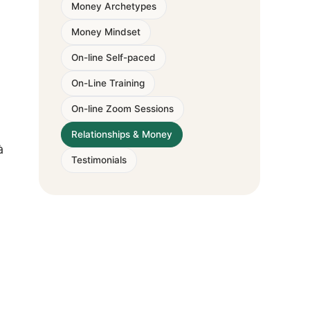
Money Archetypes
Money Mindset
On-line Self-paced
On-Line Training
On-line Zoom Sessions
Relationships & Money
à
Testimonials