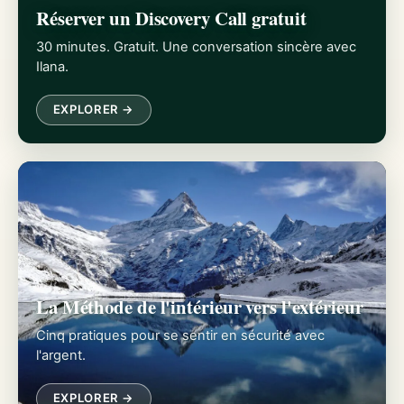
Réserver un Discovery Call gratuit
30 minutes. Gratuit. Une conversation sincère avec
Ilana.
EXPLORER →
La Méthode de l'intérieur vers l'extérieur
Cinq pratiques pour se sentir en sécurité avec
l'argent.
EXPLORER →