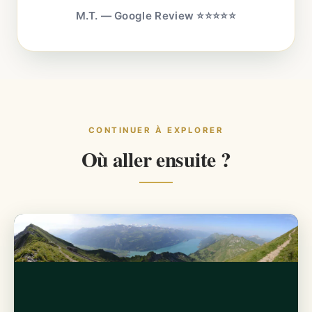
M.T. — Google Review ⭐⭐⭐⭐⭐
CONTINUER À EXPLORER
Où aller ensuite ?