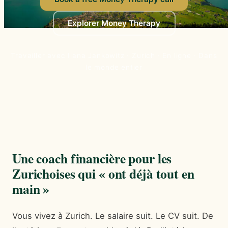
Explorer Money Therapy
Travailler avec Ilana Jankowitz · Zurich · En ligne · Dans
le monde entier
Une coach financière pour les
Zurichoises qui « ont déjà tout en
main »
Vous vivez à Zurich. Le salaire suit. Le CV suit. De