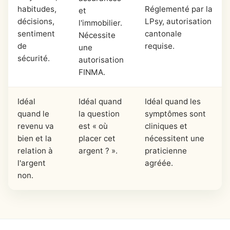
habitudes,
Réglementé par la
et
décisions,
LPsy, autorisation
l'immobilier.
sentiment
cantonale
Nécessite
de
requise.
une
sécurité.
autorisation
FINMA.
Idéal
Idéal quand
Idéal quand les
quand le
la question
symptômes sont
revenu va
est « où
cliniques et
bien et la
placer cet
nécessitent une
relation à
argent ? ».
praticienne
l'argent
agréée.
non.