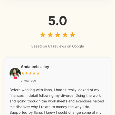
5.0
★
★
★
★
★
Based on 61 reviews on Google
Andaleeb Lilley
★
★
★
★
★
a year ago
Before working with Ilana, I hadn’t really looked at my
finances in detail following my divorce. Doing the work
and going through the worksheets and exercises helped
me discover why I relate to money the way I do.
Supported by Ilana, I knew I could change some of my