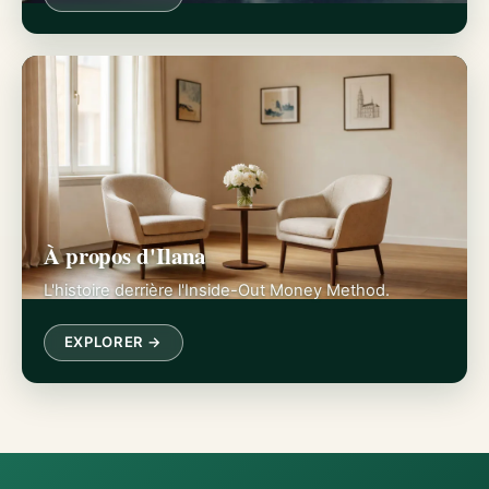
À propos d'Ilana
L'histoire derrière l'Inside-Out Money Method.
EXPLORER →