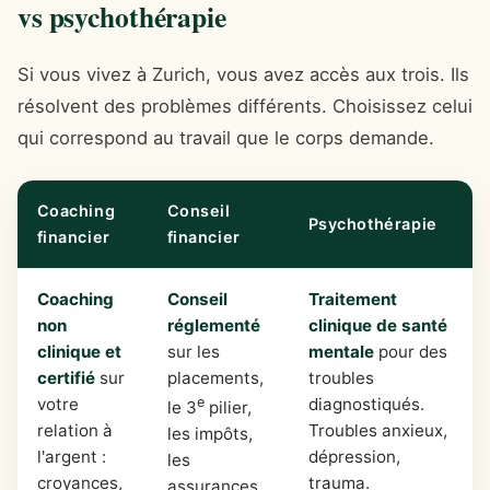
vs psychothérapie
Si vous vivez à Zurich, vous avez accès aux trois. Ils
résolvent des problèmes différents. Choisissez celui
qui correspond au travail que le corps demande.
Coaching
Conseil
Psychothérapie
financier
financier
Coaching
Conseil
Traitement
non
réglementé
clinique de santé
clinique et
sur les
mentale
pour des
certifié
sur
placements,
troubles
votre
e
diagnostiqués.
le 3
pilier,
relation à
Troubles anxieux,
les impôts,
l'argent :
dépression,
les
croyances,
trauma.
assurances