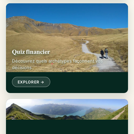
Quiz financier
Découvrez quels archétypes façonnent vos
décisions.
EXPLORER →