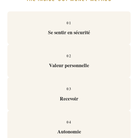
01
Se sentir en sécurité
02
Valeur personnelle
03
Recevoir
04
Autonomie