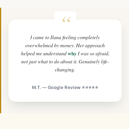
I came to Ilana feeling completely
overwhelmed by money. Her approach
why
helped me understand
I was so afraid,
not just what to do about it. Genuinely life-
changing.
M.T. — Google Review ⭐⭐⭐⭐⭐