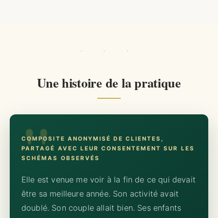
Une histoire de la pratique
COMPOSITE ANONYMISÉ DE CLIENTES,
PARTAGÉ AVEC LEUR CONSENTEMENT SUR LES
SCHÉMAS OBSERVÉS
Elle est venue me voir à la fin de ce qui devait
être sa meilleure année. Son activité avait
doublé. Son couple allait bien. Ses enfants