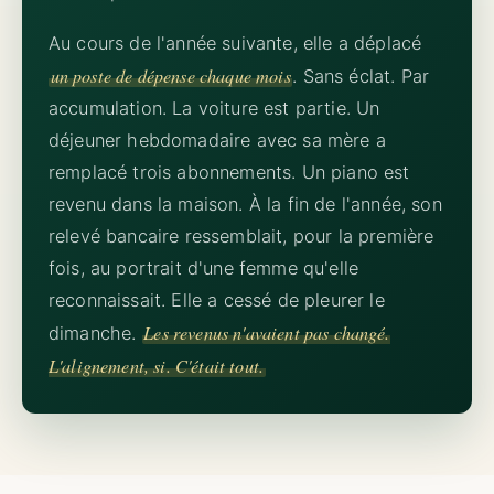
Au cours de l'année suivante, elle a déplacé
un poste de dépense chaque mois
. Sans éclat. Par
accumulation. La voiture est partie. Un
déjeuner hebdomadaire avec sa mère a
remplacé trois abonnements. Un piano est
revenu dans la maison. À la fin de l'année, son
relevé bancaire ressemblait, pour la première
fois, au portrait d'une femme qu'elle
reconnaissait. Elle a cessé de pleurer le
Les revenus n'avaient pas changé.
dimanche.
L'alignement, si. C'était tout.