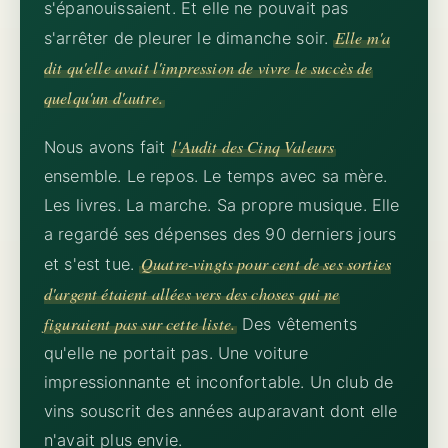
s'épanouissaient. Et elle ne pouvait pas
Elle m'a
s'arrêter de pleurer le dimanche soir.
dit qu'elle avait l'impression de vivre le succès de
quelqu'un d'autre.
l'Audit des Cinq Valeurs
Nous avons fait
ensemble. Le repos. Le temps avec sa mère.
Les livres. La marche. Sa propre musique. Elle
a regardé ses dépenses des 90 derniers jours
Quatre-vingts pour cent de ses sorties
et s'est tue.
d'argent étaient allées vers des choses qui ne
figuraient pas sur cette liste.
Des vêtements
qu'elle ne portait pas. Une voiture
impressionnante et inconfortable. Un club de
vins souscrit des années auparavant dont elle
n'avait plus envie.