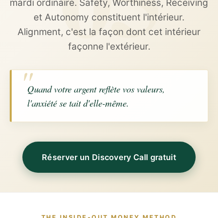
mardi ordinaire. Safety, Worthiness, Receiving
et Autonomy constituent l'intérieur.
Alignment, c'est la façon dont cet intérieur
façonne l'extérieur.
Quand votre argent reflète vos valeurs,
l'anxiété se tait d'elle-même.
Réserver un Discovery Call gratuit
THE INSIDE-OUT MONEY METHOD