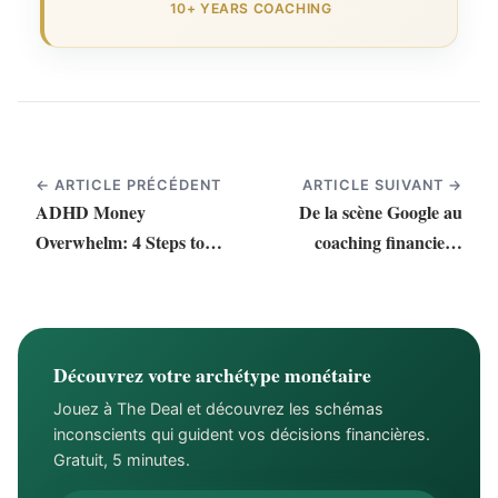
10+ YEARS COACHING
← ARTICLE PRÉCÉDENT
ARTICLE SUIVANT →
ADHD Money
De la scène Google au
Overwhelm: 4 Steps to
coaching financier :
Reclaim Your Power
pourquoi j'ai tout
changé
Découvrez votre archétype monétaire
Jouez à The Deal et découvrez les schémas
inconscients qui guident vos décisions financières.
Gratuit, 5 minutes.