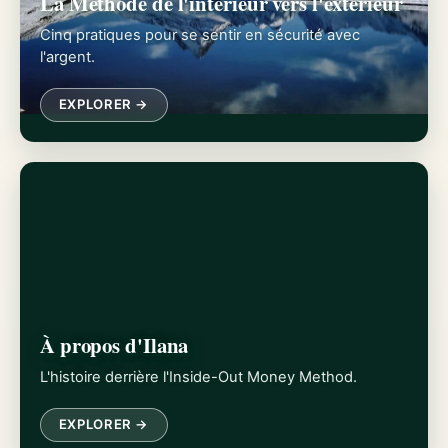
La Méthode de l'intérieur vers l'extérieur
Cinq pratiques pour se sentir en sécurité avec
l'argent.
EXPLORER →
À propos d'Ilana
L'histoire derrière l'Inside-Out Money Method.
EXPLORER →