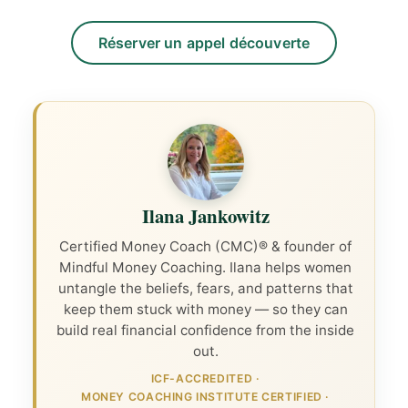
Réserver un appel découverte
Ilana Jankowitz
Certified Money Coach (CMC)® & founder of
Mindful Money Coaching. Ilana helps women
untangle the beliefs, fears, and patterns that
keep them stuck with money — so they can
build real financial confidence from the inside
out.
ICF-ACCREDITED
·
MONEY COACHING INSTITUTE CERTIFIED
·