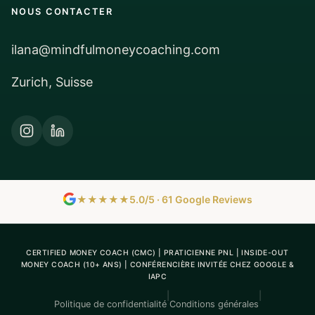
NOUS CONTACTER
ilana@mindfulmoneycoaching.com
Zurich, Suisse
★★★★★
5.0/5 · 61 Google Reviews
CERTIFIED MONEY COACH (CMC) | PRATICIENNE PNL | INSIDE-OUT
MONEY COACH (10+ ANS) | CONFÉRENCIÈRE INVITÉE CHEZ GOOGLE &
IAPC
|
|
Politique de confidentialité
Conditions générales