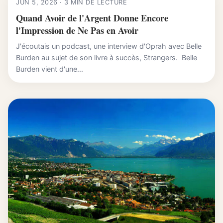
JUN 5, 2026 · 3 MIN DE LECTURE
Quand Avoir de l'Argent Donne Encore
l'Impression de Ne Pas en Avoir
J'écoutais un podcast, une interview d'Oprah avec Belle
Burden au sujet de son livre à succès, Strangers. Belle
Burden vient d'une...