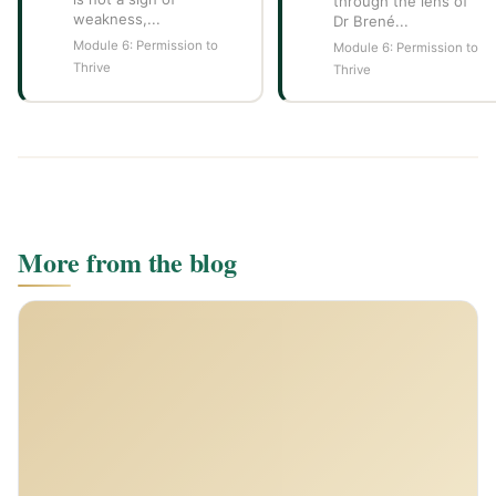
through the lens of
weakness,...
Dr Brené...
Module 6: Permission to
Module 6: Permission to
Thrive
Thrive
More from the blog