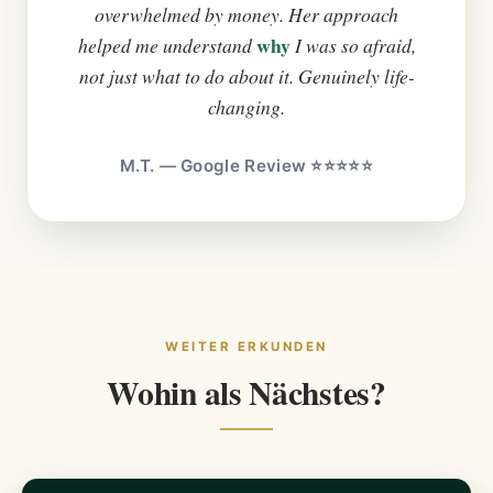
overwhelmed by money. Her approach
why
helped me understand
I was so afraid,
not just what to do about it. Genuinely life-
changing.
M.T. — Google Review ⭐⭐⭐⭐⭐
WEITER ERKUNDEN
Wohin als Nächstes?