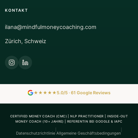
KONTAKT
ilana@mindfulmoneycoaching.com
Zürich, Schweiz
★★★★★
5.0/5 · 61 Google Reviews
CERTIFIED MONEY COACH (CMC) | NLP PRACTITIONER | INSIDE-OUT
MONEY COACH (10+ JAHRE) | REFERENTIN BEI GOOGLE & IAPC
|
|
Datenschutzrichtlinie
Allgemeine Geschäftsbedingungen