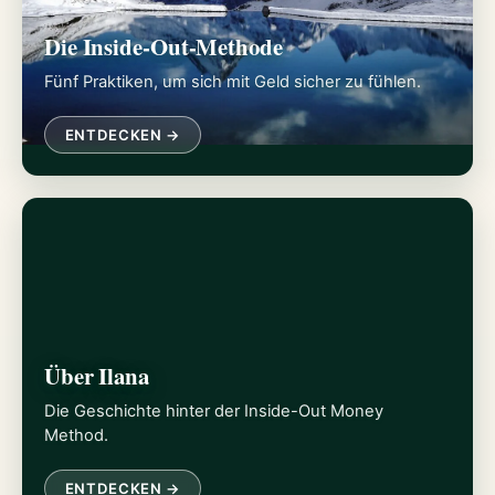
Die Inside-Out-Methode
Fünf Praktiken, um sich mit Geld sicher zu fühlen.
ENTDECKEN →
Über Ilana
Die Geschichte hinter der Inside-Out Money
Method.
ENTDECKEN →