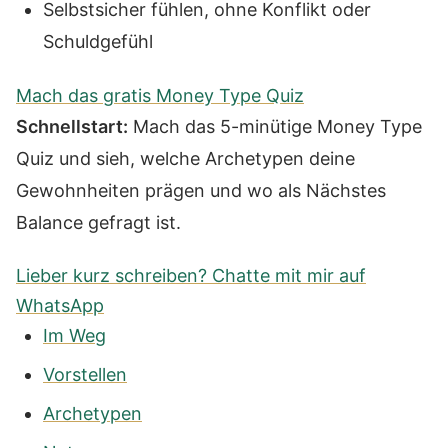
Selbstsicher fühlen, ohne Konflikt oder
Schuldgefühl
Mach das gratis Money Type Quiz
Schnellstart:
Mach das 5-minütige Money Type
Quiz und sieh, welche Archetypen deine
Gewohnheiten prägen und wo als Nächstes
Balance gefragt ist.
Lieber kurz schreiben? Chatte mit mir auf
WhatsApp
Im Weg
Vorstellen
Archetypen