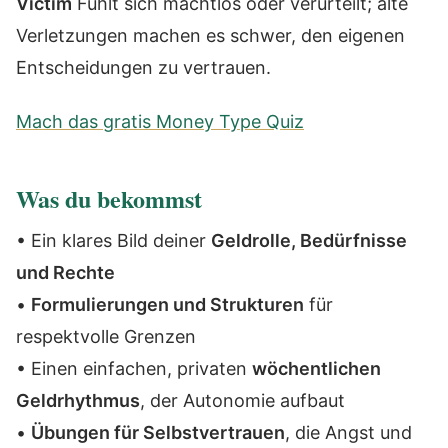
Victim
Fühlt sich machtlos oder verurteilt; alte
Verletzungen machen es schwer, den eigenen
Entscheidungen zu vertrauen.
Mach das gratis Money Type Quiz
Was du bekommst
• Ein klares Bild deiner
Geldrolle, Bedürfnisse
und Rechte
•
Formulierungen und Strukturen
für
respektvolle Grenzen
• Einen einfachen, privaten
wöchentlichen
Geldrhythmus
, der Autonomie aufbaut
•
Übungen für Selbstvertrauen
, die Angst und