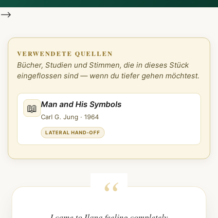
-->
VERWENDETE QUELLEN
Bücher, Studien und Stimmen, die in dieses Stück
eingeflossen sind — wenn du tiefer gehen möchtest.
Man and His Symbols
📖
Carl G. Jung
·
1964
LATERAL HAND-OFF
I came to Ilana feeling completely