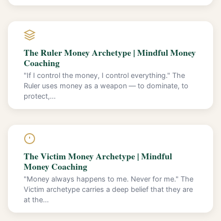
The Ruler Money Archetype | Mindful Money
Coaching
"If I control the money, I control everything." The
Ruler uses money as a weapon — to dominate, to
protect,...
The Victim Money Archetype | Mindful
Money Coaching
"Money always happens to me. Never for me." The
Victim archetype carries a deep belief that they are
at the...