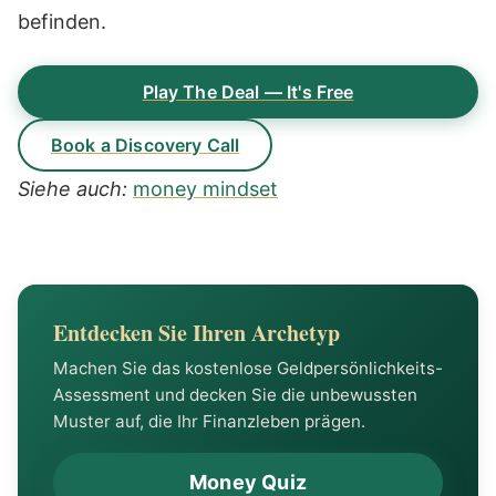
befinden.
Play The Deal — It's Free
Book a Discovery Call
Siehe auch:
money mindset
Entdecken Sie Ihren Archetyp
Machen Sie das kostenlose Geldpersönlichkeits-
Assessment und decken Sie die unbewussten
Muster auf, die Ihr Finanzleben prägen.
Money Quiz