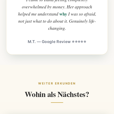
overwhelmed by money. Her approach
why
helped me understand
I was so afraid,
not just what to do about it. Genuinely life-
changing.
M.T. — Google Review ⭐⭐⭐⭐⭐
WEITER ERKUNDEN
Wohin als Nächstes?