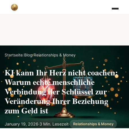
Startseite
/
Blog
/
Relationships & Money
KI kann Ihr Herz nicht coachen:
Warum echte menschliche
Verbindung der Schlüssel zur
Veränderung Ihrer Beziehung
zum Geld ist
January 19, 2026
·
3 Min. Lesezeit
·
Relationships & Money