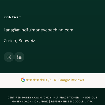
KONTAKT
ilana@mindfulmoneycoaching.com
Zürich, Schweiz
★★★★★
5.0/5 · 61 Google Reviews
CERTIFIED MONEY COACH (CMC) | NLP PRACTITIONER | INSIDE-OUT
MONEY COACH (10+ JAHRE) | REFERENTIN BEI GOOGLE & IAPC