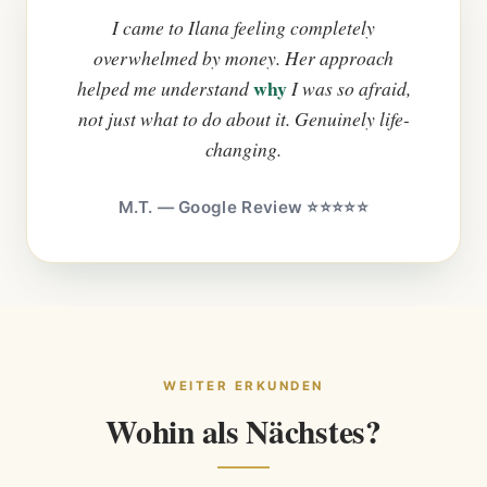
I came to Ilana feeling completely
overwhelmed by money. Her approach
why
helped me understand
I was so afraid,
not just what to do about it. Genuinely life-
changing.
M.T. — Google Review ⭐⭐⭐⭐⭐
WEITER ERKUNDEN
Wohin als Nächstes?