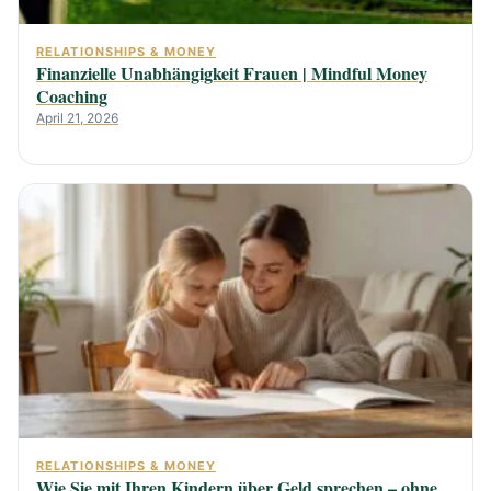
RELATIONSHIPS & MONEY
Finanzielle Unabhängigkeit Frauen | Mindful Money
Coaching
April 21, 2026
RELATIONSHIPS & MONEY
Wie Sie mit Ihren Kindern über Geld sprechen – ohne