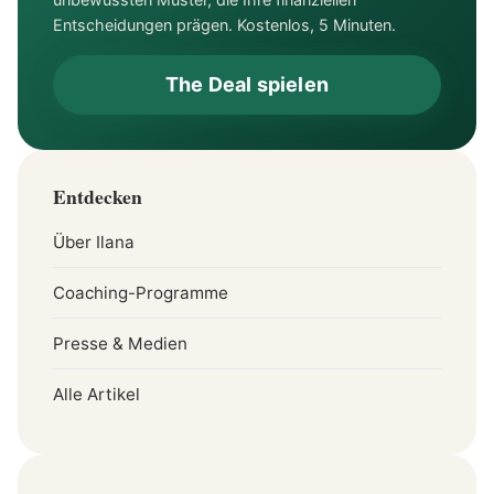
Entscheidungen prägen. Kostenlos, 5 Minuten.
The Deal spielen
Entdecken
Über Ilana
Coaching-Programme
Presse & Medien
Alle Artikel