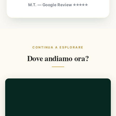
M.T. — Google Review ⭐⭐⭐⭐⭐
CONTINUA A ESPLORARE
Dove andiamo ora?