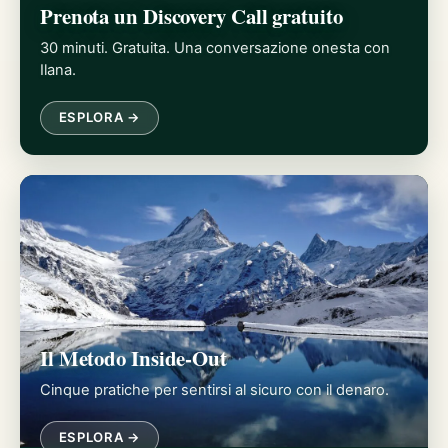
Prenota un Discovery Call gratuito
30 minuti. Gratuita. Una conversazione onesta con
Ilana.
ESPLORA →
Il Metodo Inside-Out
Cinque pratiche per sentirsi al sicuro con il denaro.
ESPLORA →