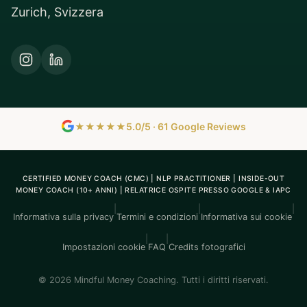
Zurich, Svizzera
★★★★★
5.0/5 · 61 Google Reviews
CERTIFIED MONEY COACH (CMC) | NLP PRACTITIONER | INSIDE-OUT
MONEY COACH (10+ ANNI) | RELATRICE OSPITE PRESSO GOOGLE & IAPC
|
|
|
Informativa sulla privacy
Termini e condizioni
Informativa sui cookie
|
|
Impostazioni cookie
FAQ
Credits fotografici
© 2026 Mindful Money Coaching. Tutti i diritti riservati.