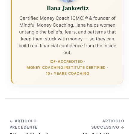
Ilana Jankowitz
Certified Money Coach (CMC)® & founder of
Mindful Money Coaching. Ilana helps women
untangle the beliefs, fears, and patterns that
keep them stuck with money — so they can
build real financial confidence from the inside
out.
ICF-ACCREDITED
·
MONEY COACHING INSTITUTE CERTIFIED
·
10+ YEARS COACHING
← ARTICOLO
ARTICOLO
PRECEDENTE
SUCCESSIVO →