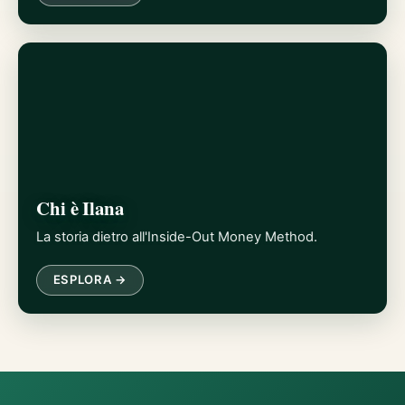
Chi è Ilana
La storia dietro all'Inside-Out Money Method.
ESPLORA →