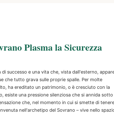
vrano Plasma la Sicurezza
ra di successo e una vita che, vista dall'esterno, appar
 che tutto grava sulle proprie spalle. Per molte
to, ha ereditato un patrimonio, o è cresciuto con la
o, esiste una pressione silenziosa che si annida sotto
 sensazione che, nel momento in cui si smette di tener
envenuta nell'archetipo del Sovrano – vive nello spazi