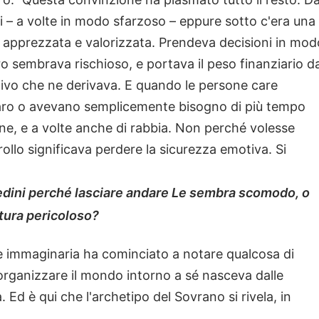
 – a volte in modo sfarzoso – eppure sotto c'era una
, apprezzata e valorizzata. Prendeva decisioni in mod
ro sembrava rischioso, e portava il peso finanziario d
tivo che ne derivava. E quando le persone care
aro o avevano semplicemente bisogno di più tempo
one, e a volte anche di rabbia. Non perché volesse
ollo significava perdere la sicurezza emotiva. Si
e redini perché lasciare andare Le sembra scomodo, o
ttura pericoloso?
e immaginaria ha cominciato a notare qualcosa di
 organizzare il mondo intorno a sé nasceva dalle
. Ed è qui che l'archetipo del Sovrano si rivela, in