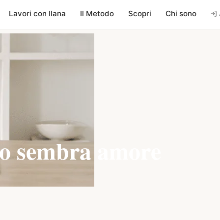
Lavori con Ilana
Il Metodo
Scopri
Chi sono
lo sembra amore