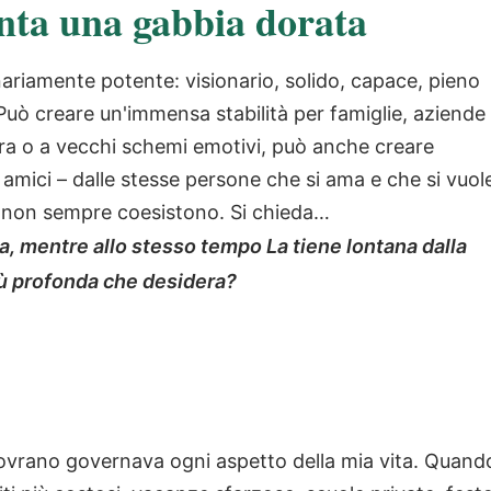
enta una gabbia dorata
ariamente potente: visionario, solido, capace, pieno
. Può creare un'immensa stabilità per famiglie, aziende
ura o a vecchi schemi emotivi, può anche creare
li amici – dalle stesse persone che si ama e che si vuol
 non sempre coesistono. Si chieda…
a, mentre allo stesso tempo La tiene lontana dalla
ù profonda che desidera?
 Sovrano governava ogni aspetto della mia vita. Quand