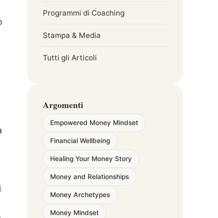
Programmi di Coaching
o
Stampa & Media
Tutti gli Articoli
Argomenti
Empowered Money Mindset
a
Financial Wellbeing
Healing Your Money Story
Money and Relationships
i
Money Archetypes
Money Mindset
a