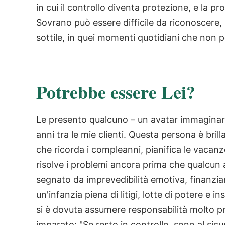
in cui il controllo diventa protezione, e la pr
Sovrano può essere difficile da riconoscere
sottile, in quei momenti quotidiani che non 
Potrebbe essere Lei?
Le presento qualcuno – un avatar immaginario
anni tra le mie clienti. Questa persona è bri
che ricorda i compleanni, pianifica le vacanz
risolve i problemi ancora prima che qualcun 
segnato da imprevedibilità emotiva, finanzia
un'infanzia piena di litigi, lotte di potere e 
si è dovuta assumere responsabilità molto p
imparato: "Se resto in controllo, sono al sic