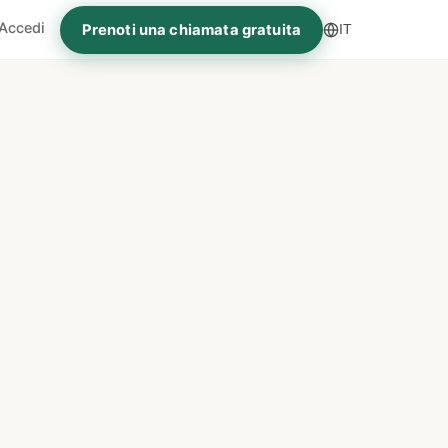
Accedi
Prenoti una chiamata gratuita
IT