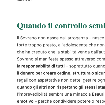
Quando il controllo se
Il Sovrano non nasce dall'arroganza – nasce
forte troppo presto, all'adolescente che non
che ha creduto che la stabilità venga dall'aut
Sovrano si manifesta spesso attraverso c
la responsabilità di tutti
– soprattutto quand
il denaro per creare ordine, struttura o sic
regali con aspettative non dette, gestire ogn
quando gli altri non rispettano gli stessi st
l'imprevedibilità sembra una minaccia
Esauri
emotivo
– perché condividere potere o resp