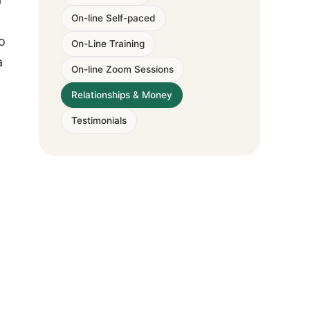
On-line Self-paced
o
On-Line Training
a
On-line Zoom Sessions
Relationships & Money
Testimonials