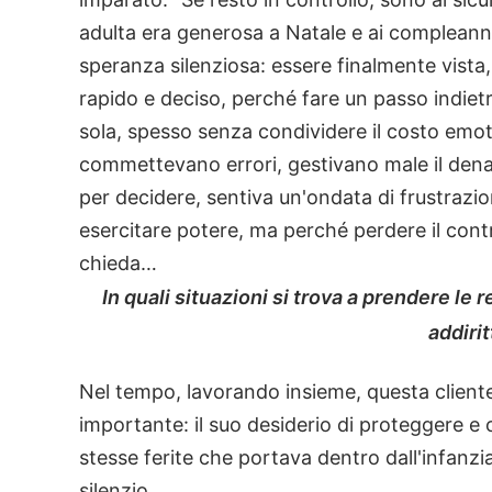
adulta era generosa a Natale e ai compleanni
speranza silenziosa: essere finalmente vista
rapido e deciso, perché fare un passo indiet
sola, spesso senza condividere il costo emo
commettevano errori, gestivano male il den
per decidere, sentiva un'ondata di frustrazi
esercitare potere, ma perché perdere il contr
chieda…
In quali situazioni si trova a prendere l
addiri
Nel tempo, lavorando insieme, questa client
importante: il suo desiderio di proteggere e
stesse ferite che portava dentro dall'infanzia
silenzio.