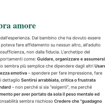
mbra amore
 dall'esperienza. Dal bambino che ha dovuto essere
 poteva fare affidamento su nessun altro, all'adulto
osufficienza, non dalla fiducia. L'archetipo del
omportamenti come:
Guidare, organizzare e assumersi
o sembra più semplice che dipendere dagli altri
Usar
urezza emotiva
– spendere per fare impressione, fare
i dettaglio
Sentirsi arrabbiata, critica o frustrata
andard
– non perché si sia "esigenti", ma perché
mento per aver portato da sola il peso mentale ed
onsabilità sembra rischioso
Credere che "guadagno