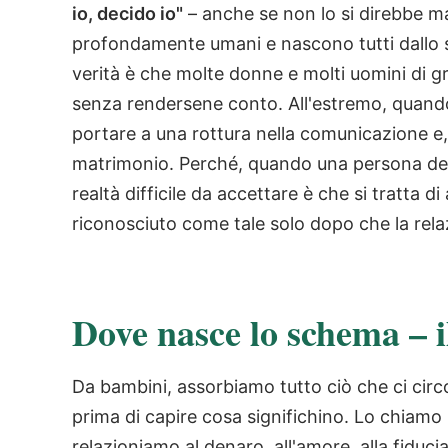
io, decido io"
– anche se non lo si direbbe m
profondamente umani e nascono tutti dallo s
verità è che molte donne e molti uomini di 
senza rendersene conto. All'estremo, quand
portare a una rottura nella comunicazione e, in
matrimonio. Perché, quando una persona decid
realtà difficile da accettare è che si tratta 
riconosciuto come tale solo dopo che la relaz
Dove nasce lo schema – 
Da bambini, assorbiamo tutto ciò che ci cir
prima di capire cosa significhino. Lo chiamo
relazioniamo al denaro, all'amore, alla fiducia