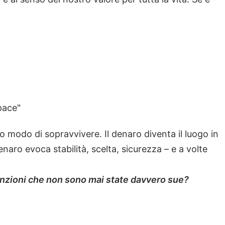
pace"
uo modo di sopravvivere. Il denaro diventa il luogo in
naro evoca stabilità, scelta, sicurezza – e a volte
nzioni che non sono mai state davvero sue?