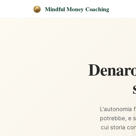
Mindful Money Coaching
Denaro
L'autonomia fi
potrebbe, e s
cui storia con