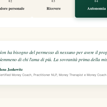
02
03
04
alore personale
Ricevere
Autonomia
Non ha bisogno del permesso di nessuno per avere il pro
Nemmeno di chi l'ama di più. La sovranità prima della mi
lana Jankowitz
ertified Money Coach, Practitioner NLP, Money Therapist e Money Coach