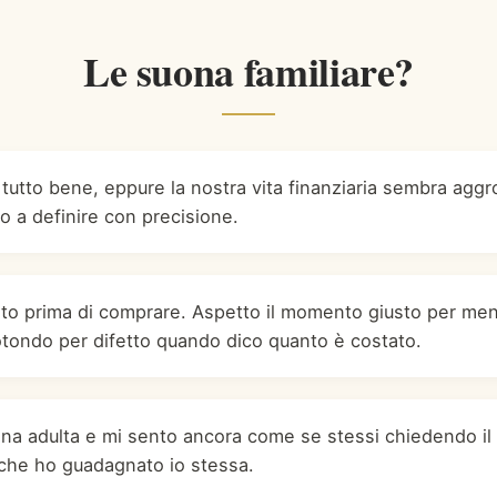
Le suona familiare?
 tutto bene, eppure la nostra vita finanziaria sembra aggr
o a definire con precisione.
to prima di comprare. Aspetto il momento giusto per me
otondo per difetto quando dico quanto è costato.
na adulta e mi sento ancora come se stessi chiedendo i
 che ho guadagnato io stessa.