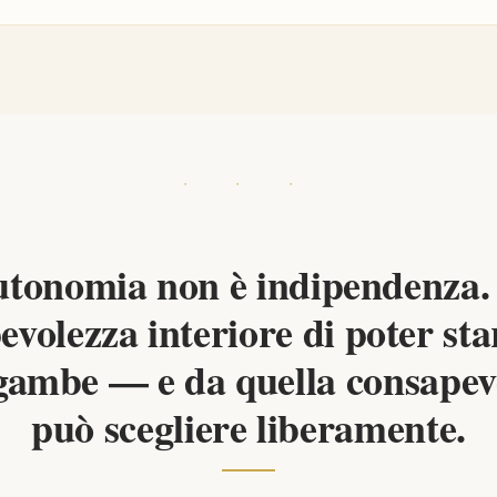
utonomia non è indipendenza. 
volezza interiore di poter sta
gambe — e da quella consapevo
può scegliere liberamente.