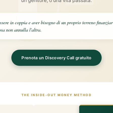
un genitore, o una vita passata.
ssere in coppia e aver bisogno di un proprio terreno finanziar
sa non annulla l'altra.
Prenota un Discovery Call gratuito
THE INSIDE-OUT MONEY METHOD