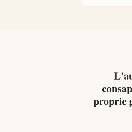
L'a
consape
proprie 