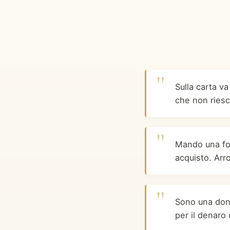
Sulla carta va
che non riesc
Mando una fo
acquisto. Arr
Sono una don
per il denaro