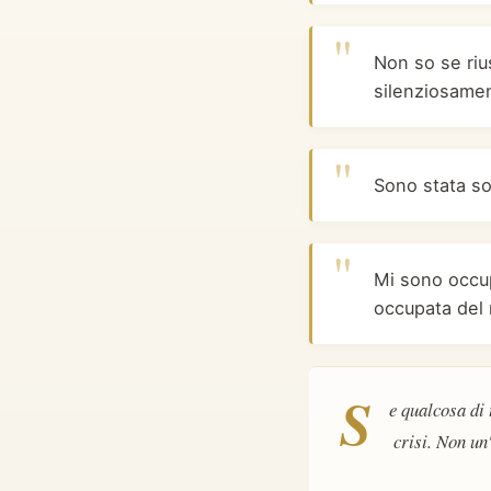
Non so se riu
silenziosamen
Sono stata so
Mi sono occupa
occupata del 
S
e qualcosa di 
crisi. Non un