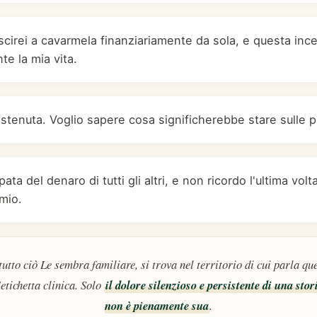
scirei a cavarmela finanziariamente da sola, e questa in
te la mia vita.
stenuta. Voglio sapere cosa significherebbe stare sulle 
ta del denaro di tutti gli altri, e non ricordo l'ultima vol
mio.
tutto ciò Le sembra familiare, si trova nel territorio di cui parla q
'etichetta clinica. Solo
il dolore silenzioso e persistente di una stor
non è pienamente sua
.