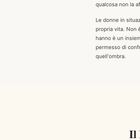
qualcosa non la a
Le donne in situaz
propria vita. Non
hanno è un insieme
permesso di confr
quell'ombra.
Il