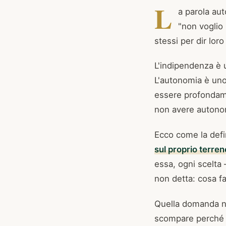
L
a parola au
"non voglio 
stessi per dir lor
L'indipendenza è u
L'autonomia è uno 
essere profondam
non avere autonomi
Ecco come la defi
sul proprio terren
essa, ogni scelta
non detta: cosa f
Quella domanda n
scompare perché i