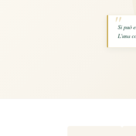
Si può e
L'una co