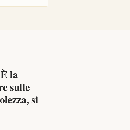
È la
re sulle
lezza, si