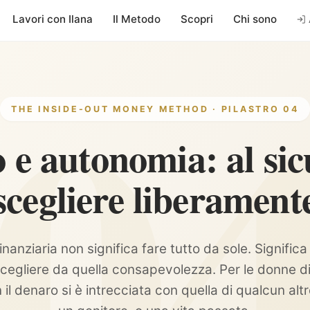
Lavori con Ilana
Il Metodo
Scopri
Chi sono
THE INSIDE-OUT MONEY METHOD · PILASTRO 04
 e autonomia: al sic
scegliere liberament
nanziaria non significa fare tutto da sole. Signific
cegliere da quella consapevolezza. Per le donne di a
 il denaro si è intrecciata con quella di qualcun alt