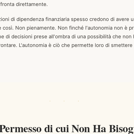
ffronta direttamente.
ioni di dipendenza finanziaria spesso credono di avere u
 è così. Non pienamente. Non finché l'autonomia non è p
 di decisioni prese all'ombra di una possibilità che non 
ontare. L'autonomia è ciò che permette loro di smettere d
 Permesso di cui Non Ha Biso