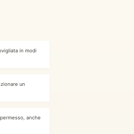
ovigliata in modi
nzionare un
l permesso, anche