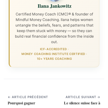
Ilana Jankowitz
Certified Money Coach (CMC)® & founder of
Mindful Money Coaching. Ilana helps women
untangle the beliefs, fears, and patterns that
keep them stuck with money — so they can
build real financial confidence from the inside
out.
ICF-ACCREDITED
·
MONEY COACHING INSTITUTE CERTIFIED
·
10+ YEARS COACHING
← ARTICLE PRÉCÉDENT
ARTICLE SUIVANT →
Pourquoi gagner
Le silence suisse face à