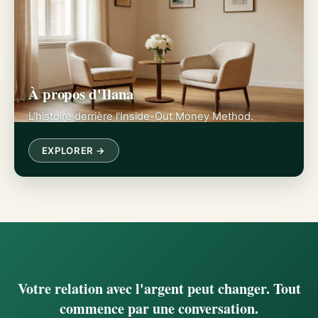
À propos d'Ilana
L'histoire derrière l'Inside-Out Money Method.
EXPLORER →
Votre relation avec l'argent peut changer. Tout
commence par une conversation.