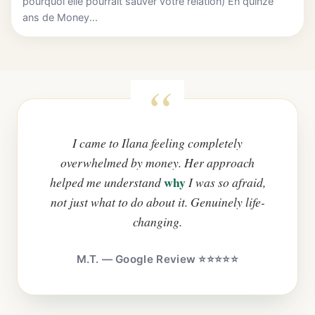
pourquoi elle pourrait sauver votre relation) En quinze
ans de Money...
I came to Ilana feeling completely
overwhelmed by money. Her approach
why
helped me understand
I was so afraid,
not just what to do about it. Genuinely life-
changing.
M.T. — Google Review ⭐⭐⭐⭐⭐