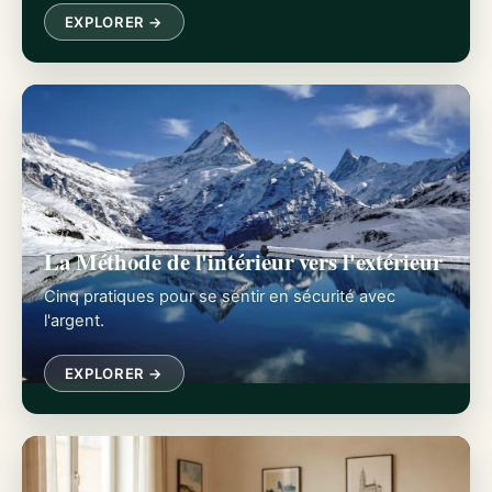
EXPLORER →
La Méthode de l'intérieur vers l'extérieur
Cinq pratiques pour se sentir en sécurité avec
l'argent.
EXPLORER →