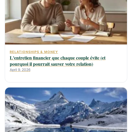
RELATIONSHIPS & MONEY
L'entretien financier que chaque couple évite (et
pourquoi il pourrait sauver votre relation)
April 9, 2026