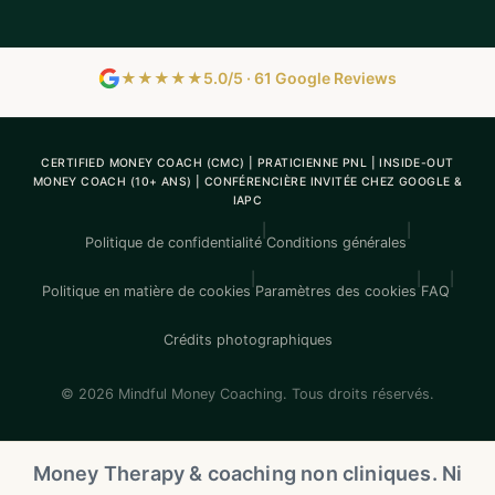
★★★★★
5.0/5 · 61 Google Reviews
CERTIFIED MONEY COACH (CMC) | PRATICIENNE PNL | INSIDE-OUT
MONEY COACH (10+ ANS) | CONFÉRENCIÈRE INVITÉE CHEZ GOOGLE &
IAPC
|
|
Politique de confidentialité
Conditions générales
|
|
|
Politique en matière de cookies
Paramètres des cookies
FAQ
Crédits photographiques
© 2026 Mindful Money Coaching. Tous droits réservés.
Money Therapy & coaching non cliniques. Ni