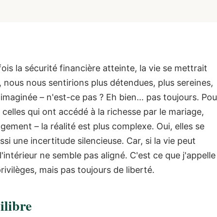
s la sécurité financière atteinte, la vie se mettrait
, nous nous sentirions plus détendues, plus sereines,
 imaginée – n'est-ce pas ?
Eh bien… pas toujours.
Pou
lles qui ont accédé à la richesse par le mariage,
agement – la réalité est plus complexe.
Oui, elles se
si une incertitude silencieuse. Car, si la vie peut
l'intérieur ne semble pas aligné.
C'est ce que j'appelle
rivilèges, mais pas toujours de liberté.
ilibre