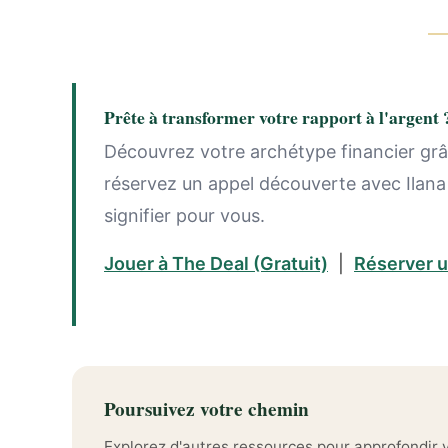
Prête à transformer votre rapport à l'argent 
Découvrez votre archétype financier grâc
réservez un appel découverte avec Ilana
signifier pour vous.
Jouer à The Deal (Gratuit)
|
Réserver u
Poursuivez votre chemin
Explorez d'autres ressources pour approfondir v