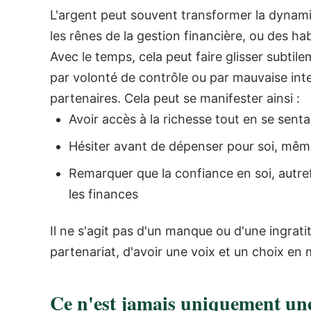
L'argent peut souvent transformer la dynami
les rênes de la gestion financière, ou des ha
Avec le temps, cela peut faire glisser subtil
par volonté de contrôle ou par mauvaise inten
partenaires.
Cela peut se manifester ainsi :
Avoir accès à la richesse tout en se sent
Hésiter avant de dépenser pour soi, même
Remarquer que la confiance en soi, autref
les finances
Il ne s'agit pas d'un manque ou d'une ingrati
partenariat, d'avoir une voix et un choix en 
Ce n'est jamais uniquement une