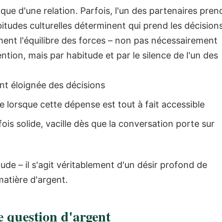
que d'une relation.
Parfois, l'un des partenaires pren
bitudes culturelles déterminent qui prend les décisions
ement l'équilibre des forces – non pas nécessairement
tion, mais par habitude et par le silence de l'un des
ant éloignée des décisions
 lorsque cette dépense est tout à fait accessible
ois solide, vacille dès que la conversation porte sur
tude – il s'agit véritablement d'un désir profond de
matière d'argent.
 question d'argent