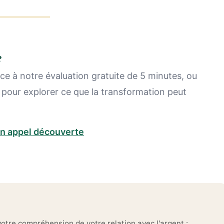
?
e à notre évaluation gratuite de 5 minutes, ou
 pour explorer ce que la transformation peut
n appel découverte
otre compréhension de votre relation avec l'argent :