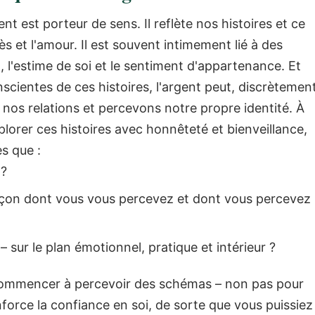
nt est porteur de sens.
Il reflète nos histoires et ce
cès et l'amour. Il est souvent intimement lié à des
n, l'estime de soi et le sentiment d'appartenance. Et
ientes de ces histoires, l'argent peut, discrètement
 nos relations et percevons notre propre identité.
À
orer ces histoires avec honnêteté et bienveillance,
s que :
 ?
 façon dont vous vous percevez et dont vous percevez
– sur le plan émotionnel, pratique et intérieur ?
commencer à percevoir des schémas – non pas pour
nforce la confiance en soi, de sorte que vous puissiez