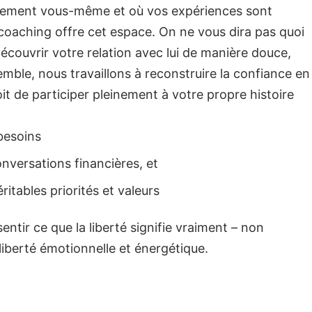
inement vous-même et où vos expériences sont
coaching offre cet espace.
On ne vous dira pas quoi
edécouvrir votre relation avec lui de manière douce,
mble, nous travaillons à reconstruire la confiance en
it de participer pleinement à votre propre histoire
besoins
versations financières, et
ritables priorités et valeurs
tir ce que la liberté signifie vraiment – non
 liberté émotionnelle et énergétique.