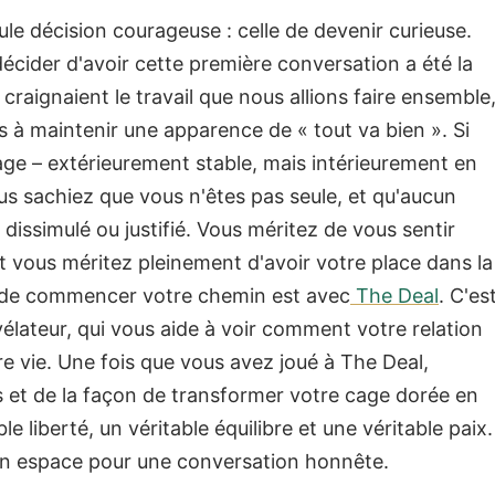
 décision courageuse : celle de devenir curieuse.
cider d'avoir cette première conversation a été la
s craignaient le travail que nous allions faire ensemble
s à maintenir une apparence de « tout va bien ».
Si
ge – extérieurement stable, mais intérieurement en
us sachiez que vous n'êtes pas seule, et qu'aucun
dissimulé ou justifié.
Vous méritez de vous sentir
 Et vous méritez pleinement d'avoir votre place dans la
 de commencer votre chemin est avec
The Deal
. C'es
vélateur, qui vous aide à voir comment votre relation
e vie.
Une fois que vous avez joué à The Deal,
s et de la façon de transformer votre cage dorée en
e liberté, un véritable équilibre et une véritable paix.
un espace pour une conversation honnête.