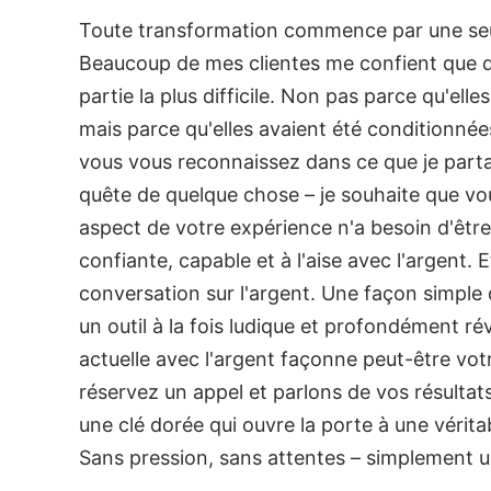
Toute transformation commence par une seule
Beaucoup de mes clientes me confient que dé
partie la plus difficile. Non pas parce qu'elle
mais parce qu'elles avaient été conditionnée
vous vous reconnaissez dans ce que je parta
quête de quelque chose – je souhaite que vo
aspect de votre expérience n'a besoin d'être 
confiante, capable et à l'aise avec l'argent.
conversation sur l'argent.
Une façon simple
un outil à la fois ludique et profondément ré
actuelle avec l'argent façonne peut-être votr
réservez un appel et parlons de vos résultat
une clé dorée qui ouvre la porte à une véritabl
Sans pression, sans attentes – simplement 