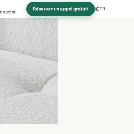
Réserver un appel gratuit
FR
nnecter