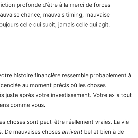
viction profonde d'être à la merci de forces
Mauvaise chance, mauvais timing, mauvaise
jours celle qui subit, jamais celle qui agit.
votre histoire financière ressemble probablement à
licenciée au moment précis où les choses
s juste après votre investissement. Votre ex a tout
 gens comme vous.
 ces choses sont peut-être réellement vraies. La vie
és. De mauvaises choses
arrivent
bel et bien à de