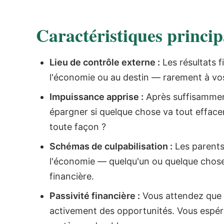
Caractéristiques princip
Lieu de contrôle externe :
Les résultats f
l'économie ou au destin — rarement à vos
Impuissance apprise :
Après suffisamment
épargner si quelque chose va tout effacer 
toute façon ?
Schémas de culpabilisation :
Les parents
l'économie — quelqu'un ou quelque chose 
financière.
Passivité financière :
Vous attendez que l
activement des opportunités. Vous espér