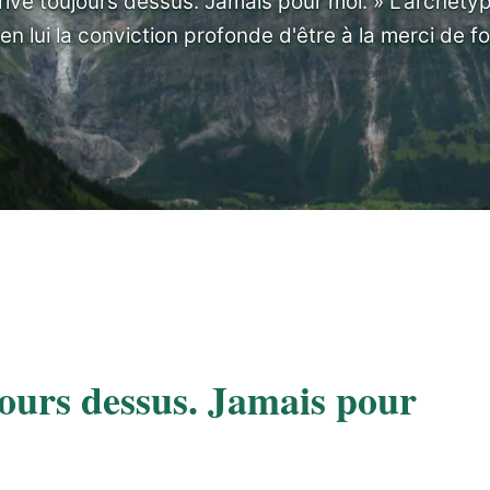
rive toujours dessus. Jamais pour moi. » L'archéty
en lui la conviction profonde d'être à la merci de 
jours dessus. Jamais pour