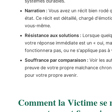
systèmes durables.
Narration :
Vous avez un récit bien rodé q
état. Ce récit est détaillé, chargé d'ém
vous-même.
Résistance aux solutions :
Lorsque quelqu
votre réponse immédiate est un « oui, mai
fonctionnera pas, ou ne s'applique pas à v
Souffrance par comparaison :
Voir les au
preuve de votre propre malchance chroniq
pour votre propre avenir.
Comment la Victime se m