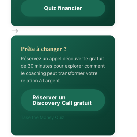
Quiz financier
-->
Prête à changer ?
Réservez un appel découverte gratuit
de 30 minutes pour explorer comment
le coaching peut transformer votre
relation à l'argent.
Réserver un
Discovery Call gratuit
Take the Money Quiz