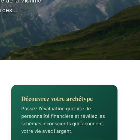
pe de la Victime
forces…
Découvrez votre archétype
Passez l'évaluation gratuite de
personnalité financière et révélez les
schémas inconscients qui façonnent
votre vie avec l'argent.