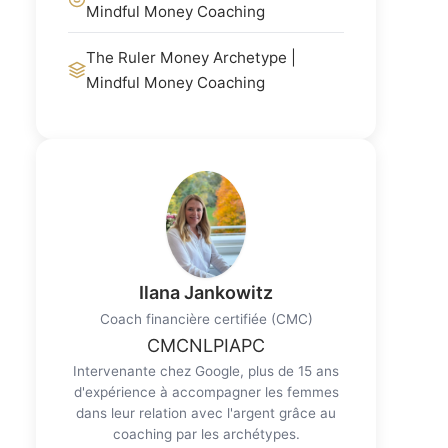
Mindful Money Coaching
The Ruler Money Archetype |
Mindful Money Coaching
Ilana Jankowitz
Coach financière certifiée (CMC)
CMC
NLP
IAPC
Intervenante chez Google, plus de 15 ans
d'expérience à accompagner les femmes
dans leur relation avec l'argent grâce au
coaching par les archétypes.