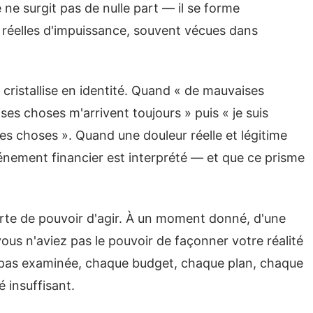
ne surgit pas de nulle part — il se forme
réelles d'impuissance, souvent vécues dans
e cristallise en identité. Quand « de mauvaises
s choses m'arrivent toujours » puis « je suis
ses choses ». Quand une douleur réelle et légitime
vénement financier est interprété — et que ce prisme
erte de pouvoir d'agir. À un moment donné, d'une
ous n'aviez pas le pouvoir de façonner votre réalité
t pas examinée, chaque budget, chaque plan, chaque
é insuffisant.