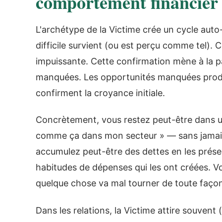
comportement financier
L'archétype de la Victime crée un cycle auto
difficile survient (ou est perçu comme tel).
impuissante. Cette confirmation mène à la pa
manquées. Les opportunités manquées produi
confirment la croyance initiale.
Concrètement, vous restez peut-être dans un
comme ça dans mon secteur » — sans jamais 
accumulez peut-être des dettes en les prés
habitudes de dépenses qui les ont créées. V
quelque chose va mal tourner de toute façon
Dans les relations, la Victime attire souvent 