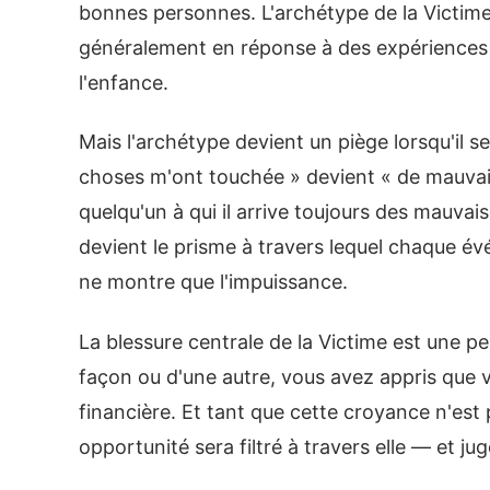
bonnes personnes. L'archétype de la Victime 
généralement en réponse à des expériences 
l'enfance.
Mais l'archétype devient un piège lorsqu'il s
choses m'ont touchée » devient « de mauvaise
quelqu'un à qui il arrive toujours des mauvai
devient le prisme à travers lequel chaque é
ne montre que l'impuissance.
La blessure centrale de la Victime est une p
façon ou d'une autre, vous avez appris que v
financière. Et tant que cette croyance n'es
opportunité sera filtré à travers elle — et jug