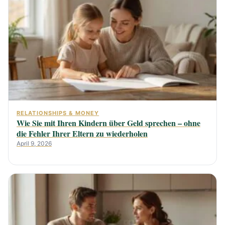
RELATIONSHIPS & MONEY
Wie Sie mit Ihren Kindern über Geld sprechen – ohne
die Fehler Ihrer Eltern zu wiederholen
April 9, 2026