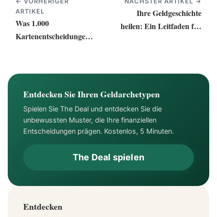
← VORHERIGER
NÄCHSTER ARTIKEL →
Ihre Geldgeschichte
ARTIKEL
Was 1.000
heilen: Ein Leitfaden für
Kartenentscheidungen
ein gesundes und
über Stress mit Geld
befreiendes Erbe
verraten
Entdecken Sie Ihren Geldarchetypen
Spielen Sie The Deal und entdecken Sie die
unbewussten Muster, die Ihre finanziellen
Entscheidungen prägen. Kostenlos, 5 Minuten.
The Deal spielen
Entdecken