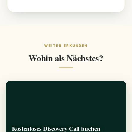
WEITER ERKUNDEN
Wohin als Nächstes?
Kostenloses Discovery Call buchen