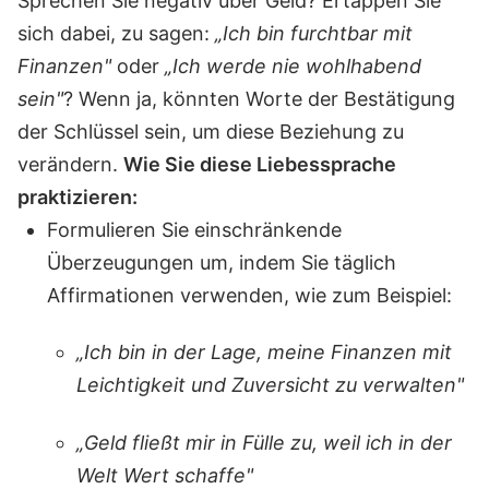
Sprechen Sie negativ über Geld? Ertappen Sie
sich dabei, zu sagen:
„Ich bin furchtbar mit
Finanzen"
oder
„Ich werde nie wohlhabend
sein"
? Wenn ja, könnten Worte der Bestätigung
der Schlüssel sein, um diese Beziehung zu
verändern.
Wie Sie diese Liebessprache
praktizieren:
Formulieren Sie einschränkende
Überzeugungen um, indem Sie täglich
Affirmationen verwenden, wie zum Beispiel:
„Ich bin in der Lage, meine Finanzen mit
Leichtigkeit und Zuversicht zu verwalten"
„Geld fließt mir in Fülle zu, weil ich in der
Welt Wert schaffe"