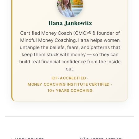
Ilana Jankowitz
Certified Money Coach (CMC)® & founder of
Mindful Money Coaching. Ilana helps women
untangle the beliefs, fears, and patterns that
keep them stuck with money — so they can
build real financial confidence from the inside
out.
ICF-ACCREDITED
·
MONEY COACHING INSTITUTE CERTIFIED
·
10+ YEARS COACHING