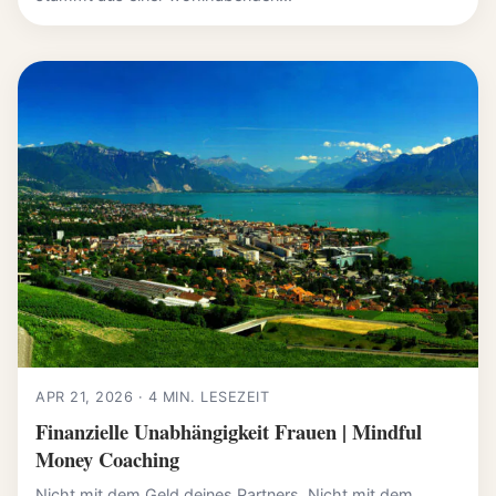
APR 21, 2026 · 4 MIN. LESEZEIT
Finanzielle Unabhängigkeit Frauen | Mindful
Money Coaching
Nicht mit dem Geld deines Partners. Nicht mit dem