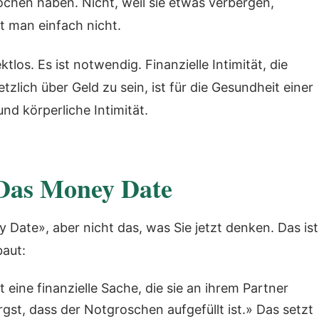
rochen haben. Nicht, weil sie etwas verbergen,
ut man einfach nicht.
los. Es ist notwendig. Finanzielle Intimität, die
tzlich über Geld zu sein, ist für die Gesundheit einer
d körperliche Intimität.
 Das Money Date
Date», aber nicht das, was Sie jetzt denken. Das ist
baut:
t eine finanzielle Sache, die sie an ihrem Partner
gst, dass der Notgroschen aufgefüllt ist.» Das setzt