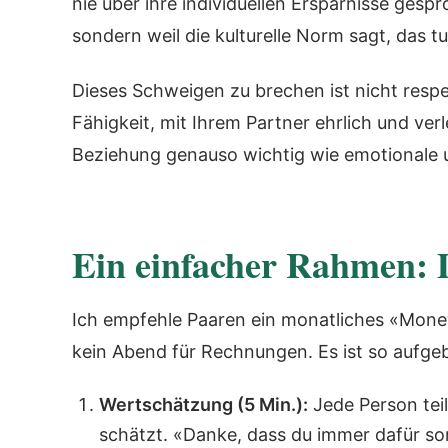
nie über ihre individuellen Ersparnisse gesp
sondern weil die kulturelle Norm sagt, das t
Dieses Schweigen zu brechen ist nicht respekt
Fähigkeit, mit Ihrem Partner ehrlich und verle
Beziehung genauso wichtig wie emotionale un
Ein einfacher Rahmen:
Ich empfehle Paaren ein monatliches «Money 
kein Abend für Rechnungen. Es ist so aufge
Wertschätzung (5 Min.):
Jede Person teil
schätzt. «Danke, dass du immer dafür sor