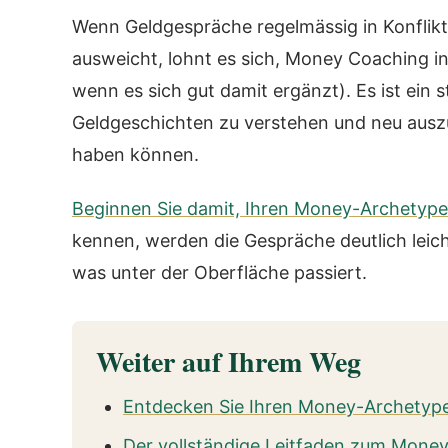
Wenn Geldgespräche regelmässig in Konflikt
ausweicht, lohnt es sich, Money Coaching in
wenn es sich gut damit ergänzt). Es ist ein s
Geldgeschichten zu verstehen und neu auszu
haben können.
Beginnen Sie damit, Ihren Money-Archetyp
kennen, werden die Gespräche deutlich leich
was unter der Oberfläche passiert.
Weiter auf Ihrem Weg
Entdecken Sie Ihren Money-Archetyp
Der vollständige Leitfaden zum Mone