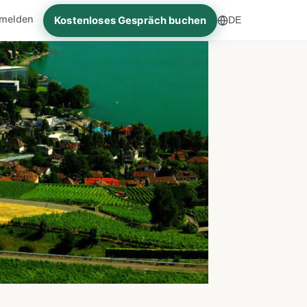
melden
Kostenloses Gespräch buchen
DE