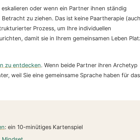
 eskalieren oder wenn ein Partner ihnen ständig
 Betracht zu ziehen. Das ist keine Paartherapie (auc
trukturierter Prozess, um Ihre individuellen
richten, damit sie in Ihrem gemeinsamen Leben Plat
en zu entdecken
. Wenn beide Partner ihren Archetyp
ter, weil Sie eine gemeinsame Sprache haben für das
en
: ein 10-minütiges Kartenspiel
y Mindset