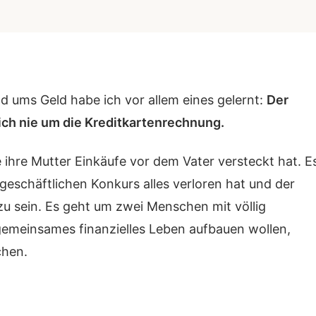
d ums Geld habe ich vor allem eines gelernt:
Der
ich nie um die Kreditkartenrechnung.
 ihre Mutter Einkäufe vor dem Vater versteckt hat. E
eschäftlichen Konkurs alles verloren hat und der
 zu sein. Es geht um zwei Menschen mit völlig
 gemeinsames finanzielles Leben aufbauen wollen,
chen.