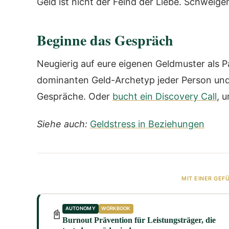
Geld ist nicht der Feind der Liebe. Schweigen
Beginne das Gespräch
Neugierig auf eure eigenen Geldmuster als 
dominanten Geld-Archetyp jeder Person und
Gespräche. Oder
bucht ein Discovery Call
, 
Siehe auch:
Geldstress in Beziehungen
MIT EINER GEF
AUTONOMY
WORKBOOK
📓
Burnout Prävention für Leistungsträger, die