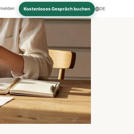
melden
Kostenloses Gespräch buchen
DE