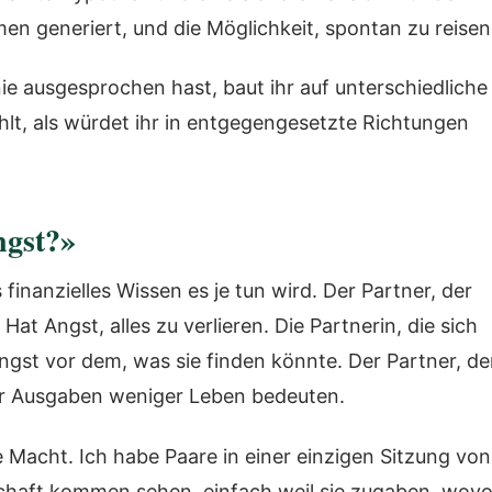
n generiert, und die Möglichkeit, spontan zu reisen
nie ausgesprochen hast, baut ihr auf unterschiedliche
hlt, als würdet ihr in entgegengesetzte Richtungen
ngst?»
 finanzielles Wissen es je tun wird. Der Partner, der
Hat Angst, alles zu verlieren. Die Partnerin, die sich
st vor dem, was sie finden könnte. Der Partner, de
er Ausgaben weniger Leben bedeuten.
e Macht. Ich habe Paare in einer einzigen Sitzung von
erschaft kommen sehen, einfach weil sie zugaben, wovo