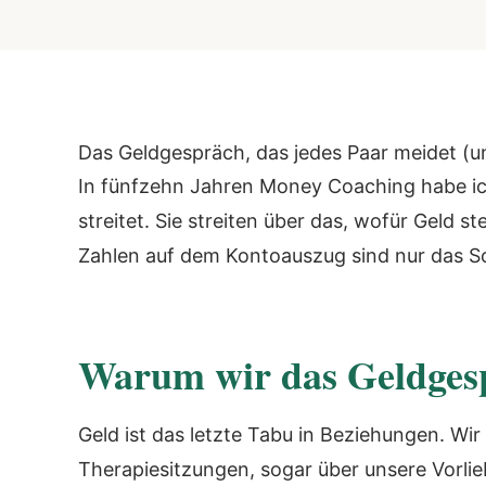
Das Geldgespräch, das jedes Paar meidet (
In fünfzehn Jahren Money Coaching habe ich 
streitet. Sie streiten über das, wofür Geld ste
Zahlen auf dem Kontoauszug sind nur das Schl
Warum wir das Geldges
Geld ist das letzte Tabu in Beziehungen. Wi
Therapiesitzungen, sogar über unsere Vorlie