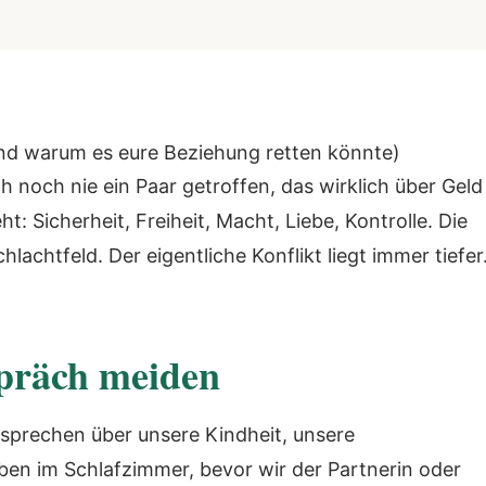
und warum es eure Beziehung retten könnte)
noch nie ein Paar getroffen, das wirklich über Geld
ht: Sicherheit, Freiheit, Macht, Liebe, Kontrolle. Die
achtfeld. Der eigentliche Konflikt liegt immer tiefer
präch meiden
r sprechen über unsere Kindheit, unsere
ben im Schlafzimmer, bevor wir der Partnerin oder