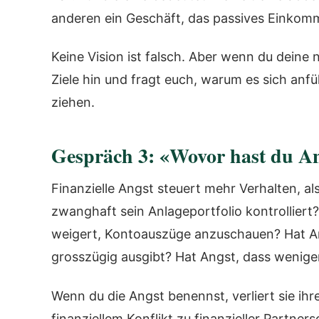
anderen ein Geschäft, das passives Einkomme
Keine Vision ist falsch. Aber wenn du deine 
Ziele hin und fragt euch, warum es sich anfü
ziehen.
Gespräch 3: «Wovor hast du A
Finanzielle Angst steuert mehr Verhalten, als
zwanghaft sein Anlageportfolio kontrolliert? 
weigert, Kontoauszüge anzuschauen? Hat Ang
grosszügig ausgibt? Hat Angst, dass wenig
Wenn du die Angst benennst, verliert sie ihr
finanziellem Konflikt zu finanzieller Partn