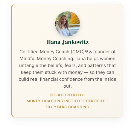
Ilana Jankowitz
Certified Money Coach (CMC)® & founder of
Mindful Money Coaching. Ilana helps women
untangle the beliefs, fears, and patterns that
keep them stuck with money — so they can
build real financial confidence from the inside
out.
ICF-ACCREDITED
·
MONEY COACHING INSTITUTE CERTIFIED
·
10+ YEARS COACHING