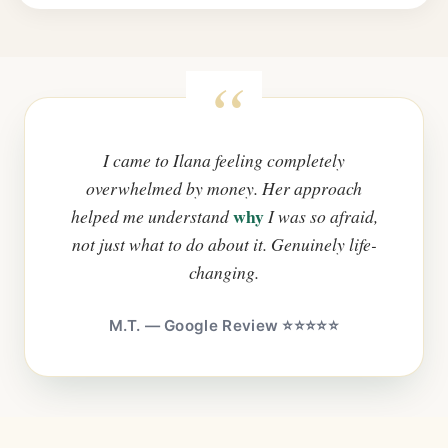
I came to Ilana feeling completely
overwhelmed by money. Her approach
why
helped me understand
I was so afraid,
not just what to do about it. Genuinely life-
changing.
M.T. — Google Review ⭐⭐⭐⭐⭐