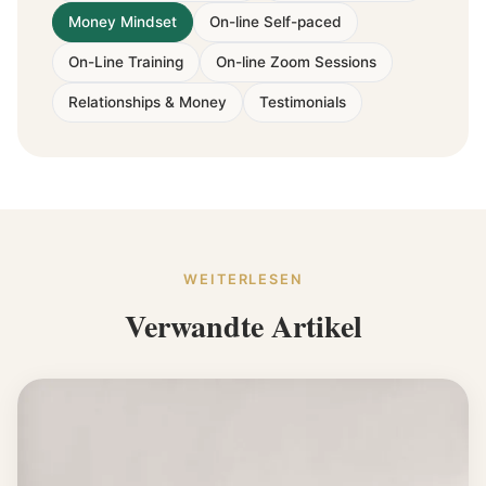
Money Mindset
On-line Self-paced
On-Line Training
On-line Zoom Sessions
Relationships & Money
Testimonials
WEITERLESEN
Verwandte Artikel