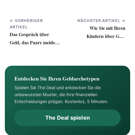
← VORHERIGER
NÄCHSTER ARTIKEL →
Wie Sie mit Ihren
ARTIKEL
Das Gespräch über
Kindern über Geld
Geld, das Paare meiden
sprechen – ohne die
– und warum es Ihre
Fehler Ihrer Eltern zu
Beziehung retten könnte
wiederholen
Entdecken Sie Ihren Geldarchetypen
Spielen Sie The Deal und entdecken Sie die
unbewussten Muster, die Ihre finanziellen
Entscheidungen prägen. Kostenlos, 5 Minuten.
The Deal spielen