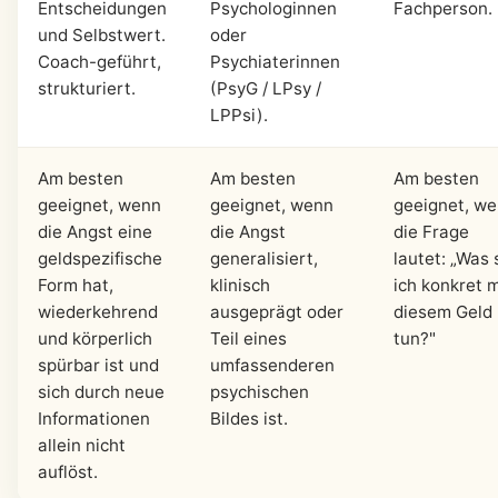
Entscheidungen
Psychologinnen
Fachperson.
und Selbstwert.
oder
Coach-geführt,
Psychiaterinnen
strukturiert.
(PsyG / LPsy /
LPPsi).
Am besten
Am besten
Am besten
geeignet, wenn
geeignet, wenn
geeignet, w
die Angst eine
die Angst
die Frage
geldspezifische
generalisiert,
lautet: „Was 
Form hat,
klinisch
ich konkret m
wiederkehrend
ausgeprägt oder
diesem Geld
und körperlich
Teil eines
tun?"
spürbar ist und
umfassenderen
sich durch neue
psychischen
Informationen
Bildes ist.
allein nicht
auflöst.