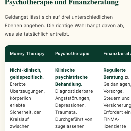
Psychotherapie und Finanzberatung
Geldangst lässt sich auf drei unterschiedlichen
Ebenen angehen. Die richtige Wahl hängt davon ab,
was sie tatsächlich antreibt.
Money Therapy
Psychotherapie
Finanzberat
Nicht-klinisch,
Klinische
Regulierte
geldspezifisch.
psychiatrische
Beratung
zu
Ererbte
Behandlung.
Geldanlagen
Überzeugungen,
Diagnostizierbare
Vorsorge,
körperlich
Angststörungen,
Steuern und
erlebte
Depressionen,
Versicherung
Sicherheit, der
Traumata.
Erfordert ei
Kreislauf
Durchgeführt von
FINMA-
zwischen
zugelassenen
lizenzierte