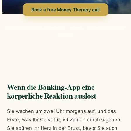
Book a free Money Therapy call
Arbeiten mit Ilana Jankowitz · Money Therapist & Money
Coach
Wenn die Banking-App eine
körperliche Reaktion auslöst
Sie wachen um zwei Uhr morgens auf, und das
Erste, was Ihr Geist tut, ist Zahlen durchzugehen.
Sie spüren Ihr Herz in der Brust, bevor Sie auch