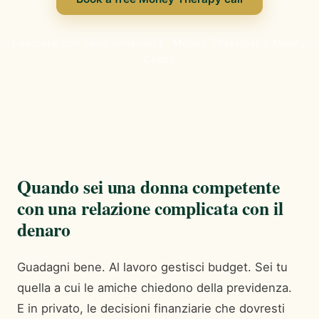
Lavorare con Ilana Jankowitz · Money Therapist e Money
Coach
Quando sei una donna competente
con una relazione complicata con il
denaro
Guadagni bene. Al lavoro gestisci budget. Sei tu
quella a cui le amiche chiedono della previdenza.
E in privato, le decisioni finanziarie che dovresti