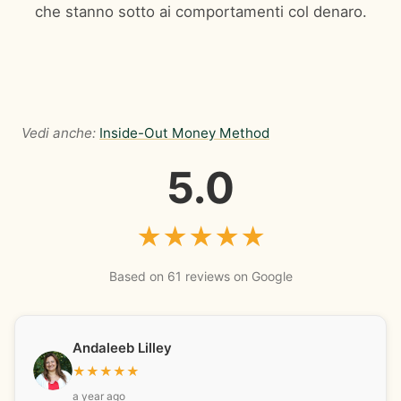
che stanno sotto ai comportamenti col denaro.
Vedi anche:
Inside-Out Money Method
5.0
★
★
★
★
★
Based on 61 reviews on Google
Andaleeb Lilley
★
★
★
★
★
a year ago