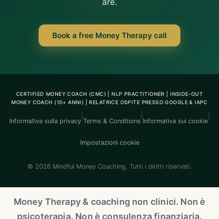
are.
Book a free Money Therapy call
CERTIFIED MONEY COACH (CMC) | NLP PRACTITIONER | INSIDE-OUT
MONEY COACH (10+ ANNI) | RELATRICE OSPITE PRESSO GOOGLE & IAPC
|
|
|
Informativa sulla privacy
Terms & Conditions
Informativa sui cookie
Impostazioni cookie
© 2026 Mindful Money Coaching. Tutti i diritti riservati.
Money Therapy & coaching non clinici. Non è
psicoterapia. Non è consulenza finanziaria.