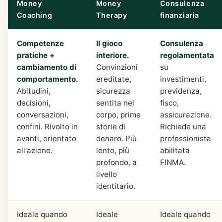
Money
Money
Consulenza
Coaching
Therapy
finanziaria
Competenze
Il gioco
Consulenza
pratiche +
interiore.
regolamentata
cambiamento di
Convinzioni
su
comportamento.
ereditate,
investimenti,
Abitudini,
sicurezza
previdenza,
decisioni,
sentita nel
fisco,
conversazioni,
corpo, prime
assicurazione.
confini. Rivolto in
storie di
Richiede una
avanti, orientato
denaro. Più
professionista
all'azione.
lento, più
abilitata
profondo, a
FINMA.
livello
identitario.
Ideale quando
Ideale
Ideale quando